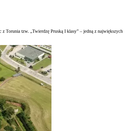
c z Torunia tzw. „Twierdzę Pruską I klasy” – jedną z największych