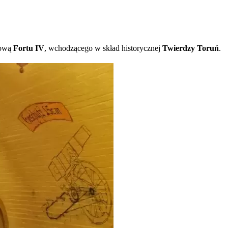
sową
Fortu IV
, wchodzącego w skład historycznej
Twierdzy Toruń
.