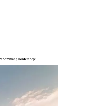
ezapomnianą konferencję