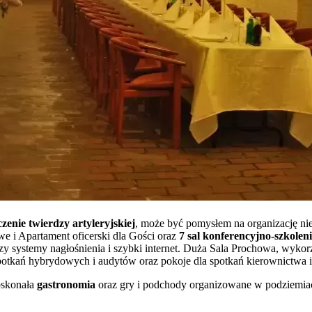
czenie twierdzy artyleryjskiej
, może być pomysłem na organizację ni
 i Apartament oficerski dla Gości oraz
7 sal konferencyjno-szkole
y czy systemy nagłośnienia i szybki internet. Duża Sala Prochowa, wyk
potkań hybrydowych i audytów oraz pokoje dla spotkań kierownictwa 
oskonała
gastronomia
oraz gry i podchody organizowane w podziemia