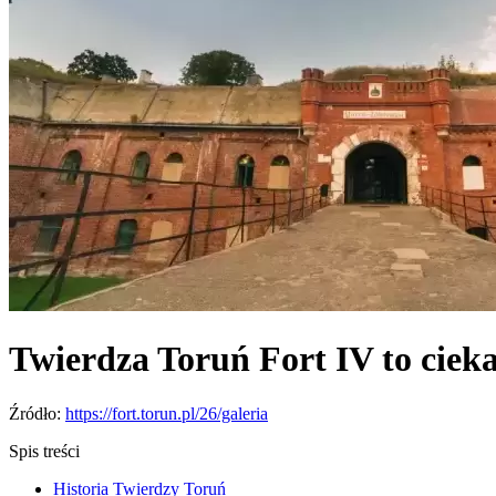
Twierdza Toruń Fort IV to ciek
Źródło:
https://fort.torun.pl/26/galeria
Spis treści
Historia Twierdzy Toruń