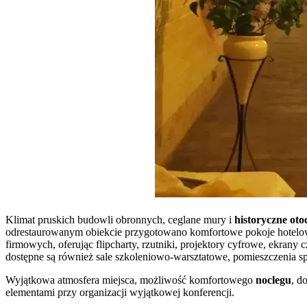
Klimat pruskich budowli obronnych, ceglane mury i
historyczne oto
odrestaurowanym obiekcie przygotowano komfortowe pokoje hotelowe
firmowych, oferując flipcharty, rzutniki, projektory cyfrowe, ekran
dostępne są również sale szkoleniowo-warsztatowe, pomieszczenia s
Wyjątkowa atmosfera miejsca, możliwość komfortowego
noclegu
, d
elementami przy organizacji wyjątkowej konferencji.