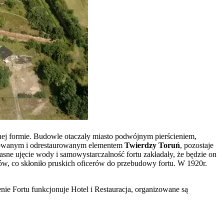
onej formie. Budowle otaczały miasto podwójnym pierścieniem,
chowanym i odrestaurowanym elementem
Twierdzy Toruń
, pozostaje
sne ujęcie wody i samowystarczalność fortu zakładały, że będzie on
rów, co skłoniło pruskich oficerów do przebudowy fortu. W 1920r.
enie Fortu funkcjonuje Hotel i Restauracja, organizowane są