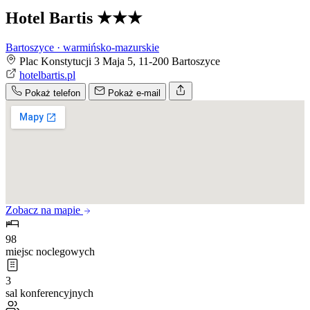
Hotel Bartis
★★★
Bartoszyce · warmińsko-mazurskie
Plac Konstytucji 3 Maja 5, 11-200 Bartoszyce
hotelbartis.pl
Pokaż telefon
Pokaż e-mail
Zobacz na mapie
98
miejsc noclegowych
3
sal konferencyjnych