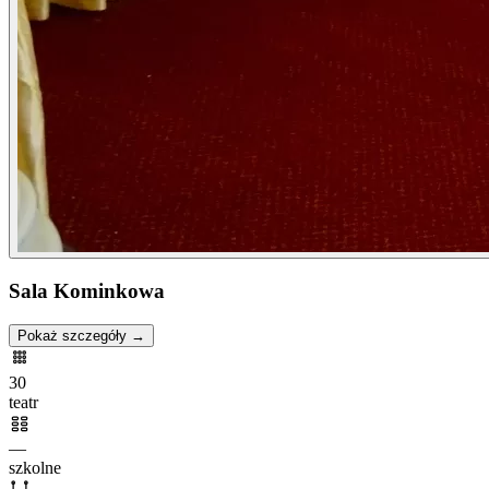
Sala Kominkowa
Pokaż szczegóły →
30
teatr
—
szkolne