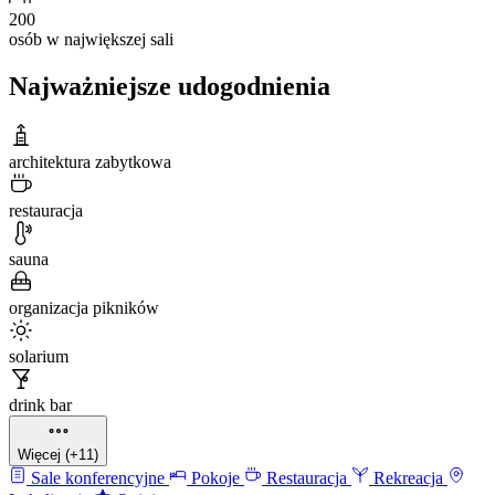
200
osób w największej sali
Najważniejsze udogodnienia
architektura zabytkowa
restauracja
sauna
organizacja pikników
solarium
drink bar
Więcej (+11)
Sale konferencyjne
Pokoje
Restauracja
Rekreacja