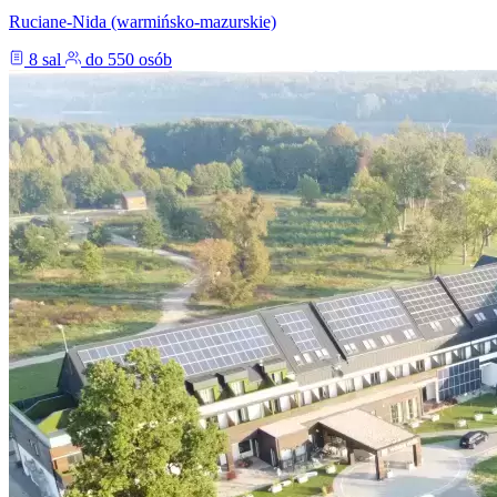
Ruciane-Nida (warmińsko-mazurskie)
8 sal
do 550 osób