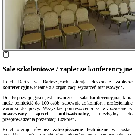
Sale szkoleniowe / zaplecze konferencyjne
Hotel Bartis w Bartoszycach oferuje doskonałe
zaplecze
konferencyjne
, idealne dla organizacji wydarzeń biznesowych.
Do dyspozycji gości jest nowoczesna
sala konferencyjna
, która
może pomieścić do 100 osób, zapewniając komfort i profesjonalne
warunki do pracy. Wszystkie pomieszczenia są wyposażone w
nowoczesny sprzęt audio-wizualny
, niezbędny do
przeprowadzenia prezentacji i szkoleń.
Hotel oferuje również
zabezpieczenie techniczne
w postaci
wysokiej jakości projektorów, ekranów oraz nagłośnienia, co