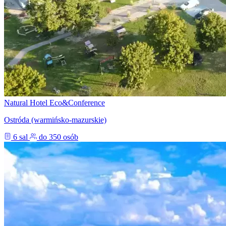
Natural Hotel Eco&Conference
Ostróda (warmińsko-mazurskie)
6 sal
do 350 osób