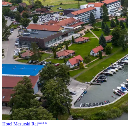
Hotel Mazurski Raj****