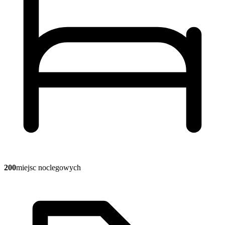
200
miejsc noclegowych