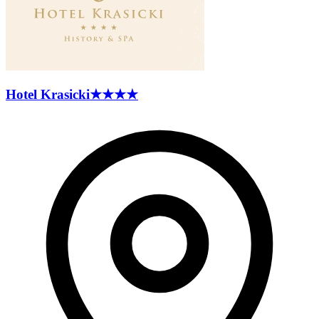
Hotel
Krasicki
★★★★