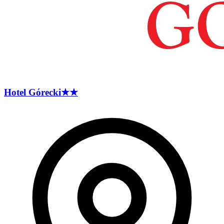
Hotel
Górecki
★★