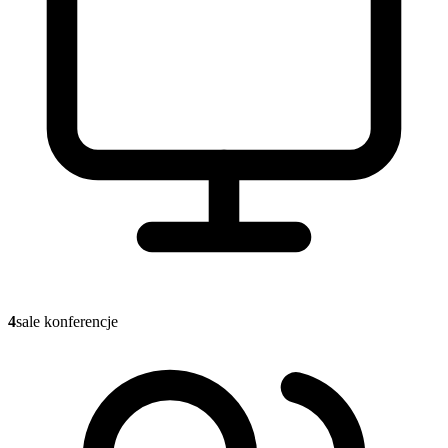
4
sale konferencje