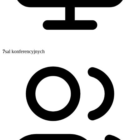
7
sal konferencyjnych