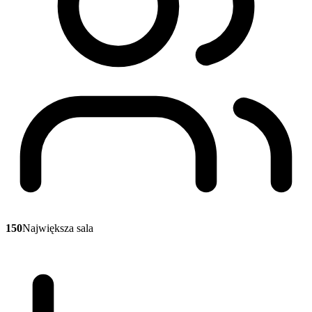
150
Największa sala