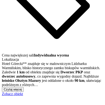
Cena największej sali
Indywidualna wycena
Lokalizacja
Hotel Górecki** znajduje się w malowniczym Lidzbarku
Warmińskim, blisko historycznego zamku biskupów warmińskich.
Zaledwie
1 km
od obiektu znajduje się
Dworzec PKP
oraz
dworzec autobusowy
, co zapewnia wygodny dojazd. Najbliższe
lotnisko Olsztyn-Mazury
jest oddalone o około
90 km
, ułatwiając
podróżnym z różnych…
Czytaj więcej
Zobacz obiekt