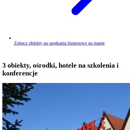
Zobacz obiekty na spotkania biznesowe na mapie
3 obiekty, ośrodki, hotele na szkolenia i
konferencje