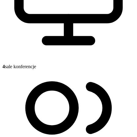
4
sale konferencje