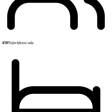
450
Największa sala