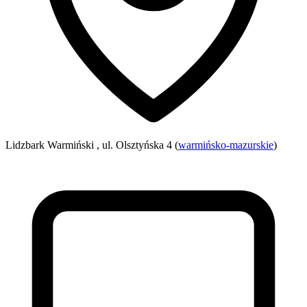
Lidzbark Warmiński , ul. Olsztyńska 4 (
warmińsko-mazurskie
)