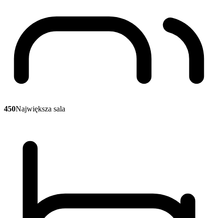
450
Największa sala