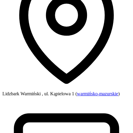
Lidzbark Warmiński , ul. Kąpielowa 1 (
warmińsko-mazurskie
)