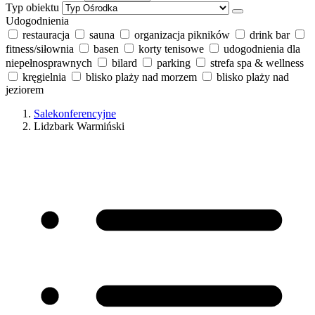
Typ obiektu
Udogodnienia
restauracja
sauna
organizacja pikników
drink bar
fitness/siłownia
basen
korty tenisowe
udogodnienia dla
niepełnosprawnych
bilard
parking
strefa spa & wellness
kręgielnia
blisko plaży nad morzem
blisko plaży nad
jeziorem
Salekonferencyjne
Lidzbark Warmiński