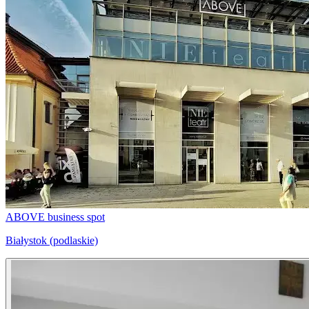
ABOVE business spot
Białystok (podlaskie)