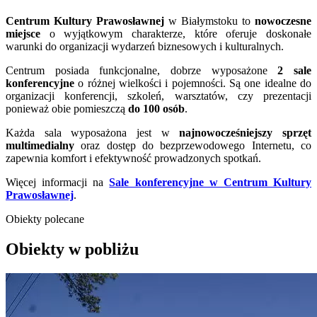
Centrum Kultury Prawosławnej
w Białymstoku to
nowoczesne
miejsce
o wyjątkowym charakterze, które oferuje doskonałe
warunki do organizacji wydarzeń biznesowych i kulturalnych.
Centrum posiada funkcjonalne, dobrze wyposażone
2 sale
konferencyjne
o różnej wielkości i pojemności. Są one idealne do
organizacji konferencji, szkoleń, warsztatów, czy prezentacji
ponieważ obie pomieszczą
do 100 osób
.
Każda sala wyposażona jest w
najnowocześniejszy sprzęt
multimedialny
oraz dostęp do bezprzewodowego Internetu, co
zapewnia komfort i efektywność prowadzonych spotkań.
Więcej informacji na
Sale konferencyjne w Centrum Kultury
Prawosławnej
.
Obiekty polecane
Obiekty w pobliżu