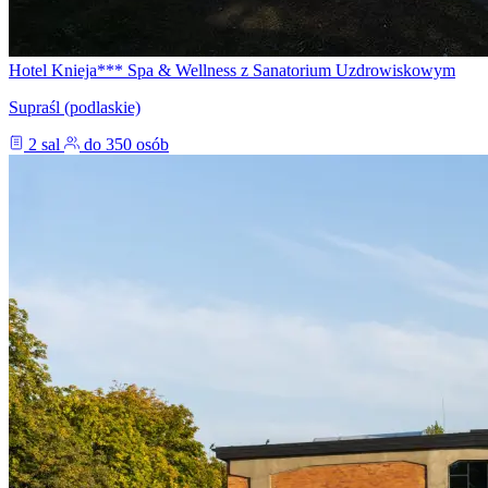
Hotel Knieja*** Spa & Wellness z Sanatorium Uzdrowiskowym
Supraśl (podlaskie)
2 sal
do 350 osób