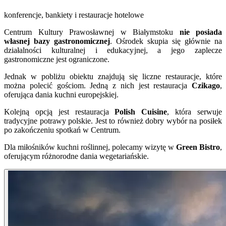
konferencje, bankiety i restauracje hotelowe
Centrum Kultury Prawosławnej w Białymstoku
nie posiada
własnej bazy gastronomicznej
. Ośrodek skupia się głównie na
działalności kulturalnej i edukacyjnej, a jego zaplecze
gastronomiczne jest ograniczone.
Jednak w pobliżu obiektu znajdują się liczne restauracje, które
można polecić gościom. Jedną z nich jest restauracja
Czikago
,
oferująca dania kuchni europejskiej.
Kolejną opcją jest restauracja
Polish Cuisine
, która serwuje
tradycyjne potrawy polskie. Jest to również dobry wybór na posiłek
po zakończeniu spotkań w Centrum.
Dla miłośników kuchni roślinnej, polecamy wizytę w
Green Bistro
,
oferującym różnorodne dania wegetariańskie.