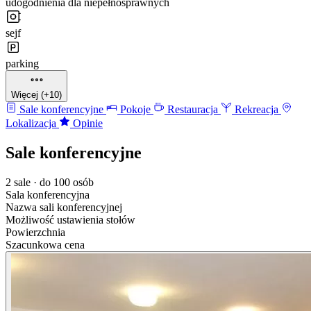
udogodnienia dla niepełnosprawnych
sejf
parking
Więcej (+10)
Sale konferencyjne
Pokoje
Restauracja
Rekreacja
Lokalizacja
Opinie
Sale konferencyjne
2 sale · do 100 osób
Sala konferencyjna
Nazwa sali konferencyjnej
Możliwość ustawienia stołów
Powierzchnia
Szacunkowa cena