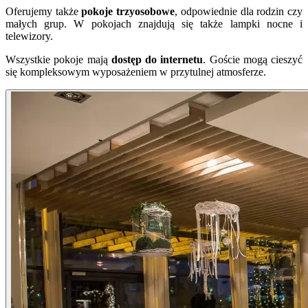
Oferujemy także
pokoje trzyosobowe
, odpowiednie dla rodzin czy
małych grup. W pokojach znajdują się także lampki nocne i
telewizory.
Wszystkie pokoje mają
dostęp do internetu
. Goście mogą cieszyć
się kompleksowym wyposażeniem w przytulnej atmosferze.