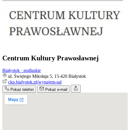
Centrum Kultury Prawosławnej
Białystok · podlaskie
ul. Świętego Mikołaja 5, 15-420 Białystok
ckp.bialystok.pl/wynajem-sal
Pokaż telefon
Pokaż e-mail