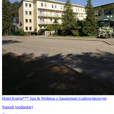
Hotel Knieja*** Spa & Wellness z Sanatorium Uzdrowiskowym
Supraśl (podlaskie)