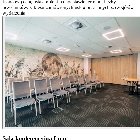
Końcową cenę ustala obiekt na podstawie terminu, liczby
uczestników, zakresu zamówionych usług oraz innych szczegółów
wydarzenia.
Sala konferencyjna Luno