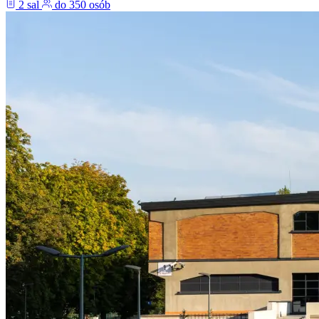
2 sal
do 350 osób