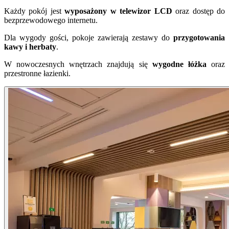
Każdy pokój jest
wyposażony w telewizor LCD
oraz dostęp do
bezprzewodowego internetu.
Dla wygody gości, pokoje zawierają zestawy do
przygotowania
kawy i herbaty
.
W nowoczesnych wnętrzach znajdują się
wygodne łóżka
oraz
przestronne łazienki.