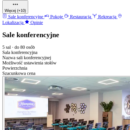
Więcej (+10)
Sale konferencyjne
Pokoje
Restauracja
Rekreacja
Lokalizacja
Opinie
Sale konferencyjne
5 sal · do 80 osób
Sala konferencyjna
Nazwa sali konferencyjnej
Możliwość ustawienia stołów
Powierzchnia
Szacunkowa cena