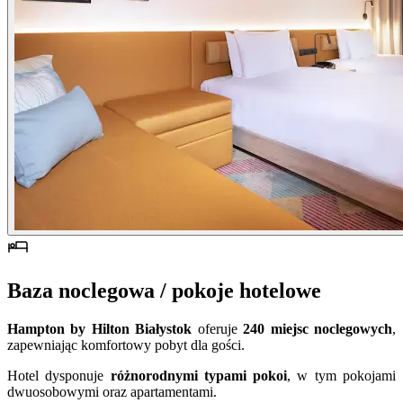
Baza noclegowa / pokoje hotelowe
Hampton by Hilton Białystok
oferuje
240 miejsc noclegowych
,
zapewniając komfortowy pobyt dla gości.
Hotel dysponuje
różnorodnymi typami pokoi
, w tym pokojami
dwuosobowymi oraz apartamentami.