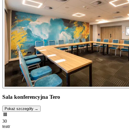
Sala konferencyjna Tero
Pokaż szczegóły →
30
teatr