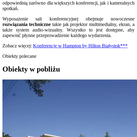
odpowiednią zarówno dla większych konferencji, jak i kameralnych
spotkań.
Wyposażenie sali konferencyjnej obejmuje nowoczesne
rozwiązania techniczne
takie jak projektor multimedialny, ekran, a
także system audio-wizualny. Wszystko to jest dostępne, aby
zapewnić płynne przeprowadzenie każdego wydarzenia.
Zobacz więcej:
Konferencje w Hampton by Hilton Białystok***
Obiekty polecane
Obiekty w pobliżu