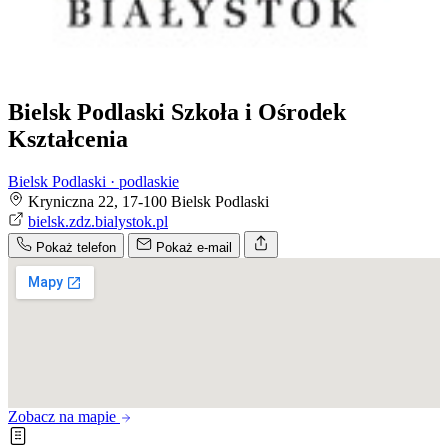
Bielsk Podlaski Szkoła i Ośrodek
Kształcenia
Bielsk Podlaski · podlaskie
Kryniczna 22, 17-100 Bielsk Podlaski
bielsk.zdz.bialystok.pl
Pokaż telefon
Pokaż e-mail
Zobacz na mapie