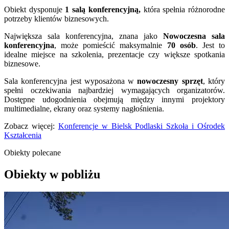
Obiekt dysponuje
1 salą konferencyjną,
która spełnia różnorodne
potrzeby klientów biznesowych.
Największa sala konferencyjna, znana jako
Nowoczesna sala
konferencyjna
, może pomieścić maksymalnie
70 osób
. Jest to
idealne miejsce na szkolenia, prezentacje czy większe spotkania
biznesowe.
Sala konferencyjna jest wyposażona w
nowoczesny sprzęt
, który
spełni oczekiwania najbardziej wymagających organizatorów.
Dostępne udogodnienia obejmują między innymi projektory
multimedialne, ekrany oraz systemy nagłośnienia.
Zobacz więcej:
Konferencje w Bielsk Podlaski Szkoła i Ośrodek
Kształcenia
Obiekty polecane
Obiekty w pobliżu