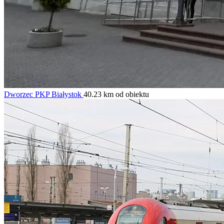
Dworzec PKP Białystok
40.23 km od obiektu