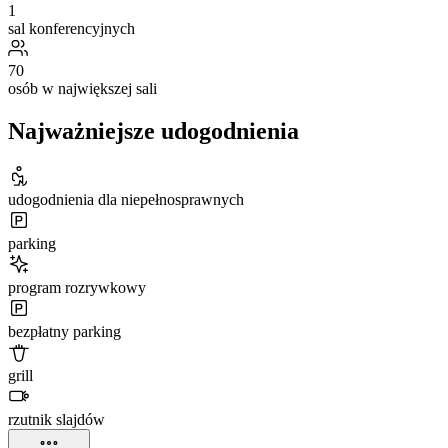
1
sal konferencyjnych
70
osób w największej sali
Najważniejsze udogodnienia
udogodnienia dla niepełnosprawnych
parking
program rozrywkowy
bezpłatny parking
grill
rzutnik slajdów