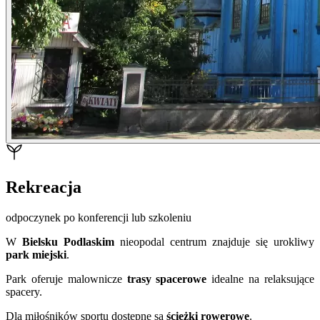
Rekreacja
odpoczynek po konferencji lub szkoleniu
W
Bielsku Podlaskim
nieopodal centrum znajduje się urokliwy
park miejski
.
Park oferuje malownicze
trasy spacerowe
idealne na relaksujące
spacery.
Dla miłośników sportu dostępne są
ścieżki rowerowe
.