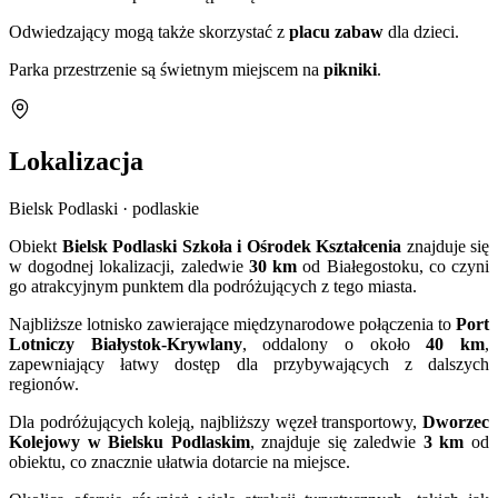
Odwiedzający mogą także skorzystać z
placu zabaw
dla dzieci.
Parka przestrzenie są świetnym miejscem na
pikniki
.
Lokalizacja
Bielsk Podlaski · podlaskie
Obiekt
Bielsk Podlaski Szkoła i Ośrodek Kształcenia
znajduje się
w dogodnej lokalizacji, zaledwie
30 km
od Białegostoku, co czyni
go atrakcyjnym punktem dla podróżujących z tego miasta.
Najbliższe lotnisko zawierające międzynarodowe połączenia to
Port
Lotniczy Białystok-Krywlany
, oddalony o około
40 km
,
zapewniający łatwy dostęp dla przybywających z dalszych
regionów.
Dla podróżujących koleją, najbliższy węzeł transportowy,
Dworzec
Kolejowy w Bielsku Podlaskim
, znajduje się zaledwie
3 km
od
obiektu, co znacznie ułatwia dotarcie na miejsce.