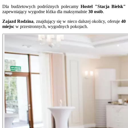
Dla budżetowych podróżnych polecamy
Hostel "Stacja Bielsk"
zapewniający wygodne łóżka dla maksymalnie
30 osób
.
Zajazd Rodzina
, znajdujący się w nieco dalszej okolicy, oferuje
40
miejsc
w przestronnych, wygodnych pokojach.