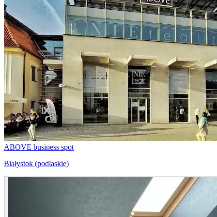
ABOVE business spot
Białystok (podlaskie)