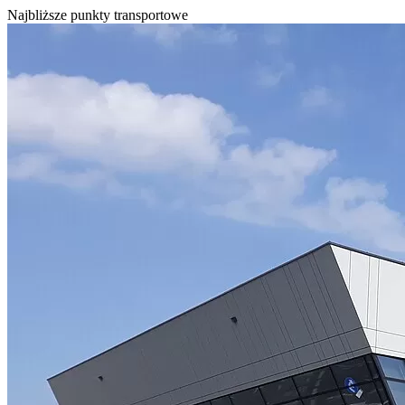
Najbliższe punkty transportowe