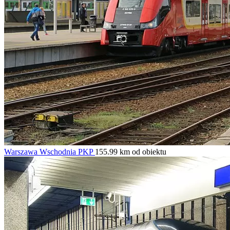
Warszawa Wschodnia PKP
155.99 km od obiektu