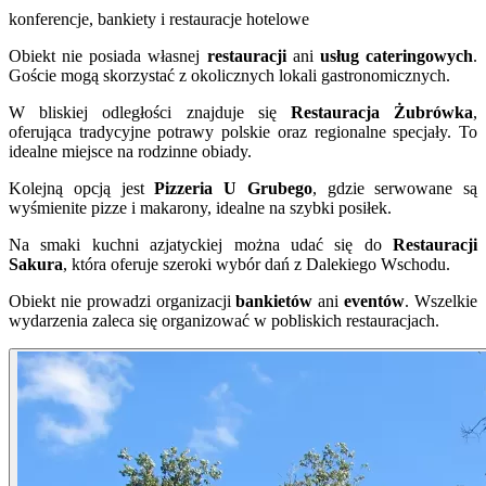
konferencje, bankiety i restauracje hotelowe
Obiekt nie posiada własnej
restauracji
ani
usług cateringowych
.
Goście mogą skorzystać z okolicznych lokali gastronomicznych.
W bliskiej odległości znajduje się
Restauracja Żubrówka
,
oferująca tradycyjne potrawy polskie oraz regionalne specjały. To
idealne miejsce na rodzinne obiady.
Kolejną opcją jest
Pizzeria U Grubego
, gdzie serwowane są
wyśmienite pizze i makarony, idealne na szybki posiłek.
Na smaki kuchni azjatyckiej można udać się do
Restauracji
Sakura
, która oferuje szeroki wybór dań z Dalekiego Wschodu.
Obiekt nie prowadzi organizacji
bankietów
ani
eventów
. Wszelkie
wydarzenia zaleca się organizować w pobliskich restauracjach.