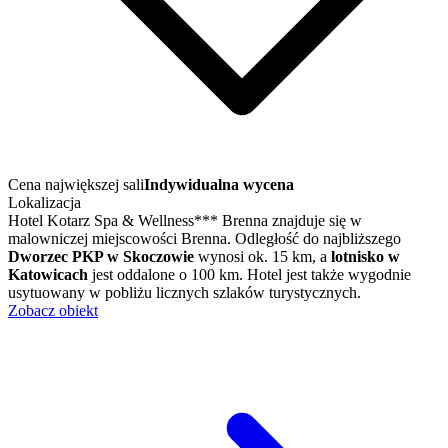
Cena największej sali
Indywidualna wycena
Lokalizacja
Hotel Kotarz Spa & Wellness*** Brenna znajduje się w
malowniczej miejscowości Brenna. Odległość do najbliższego
Dworzec PKP w Skoczowie
wynosi ok. 15 km, a
lotnisko w
Katowicach
jest oddalone o 100 km. Hotel jest także wygodnie
usytuowany w pobliżu licznych szlaków turystycznych.
Zobacz obiekt