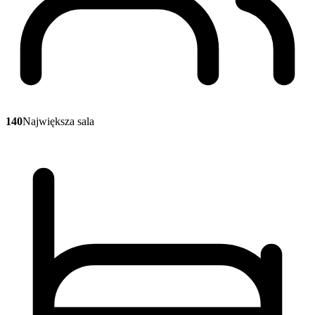
140
Największa sala