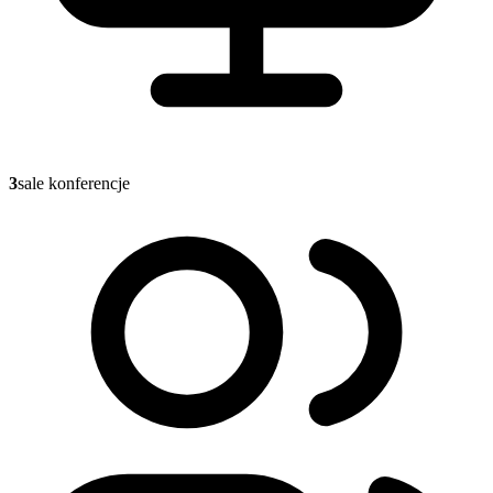
3
sale konferencje