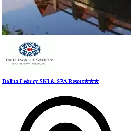
Dolina Leśnicy SKI & SPA
Resort
★★★