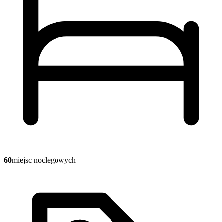
60
miejsc noclegowych