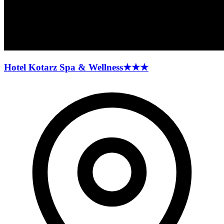
Hotel Kotarz Spa &
Wellness
★★★