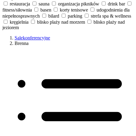
restauracja
sauna
organizacja pikników
drink bar
fitness/siłownia
basen
korty tenisowe
udogodnienia dla
niepełnosprawnych
bilard
parking
strefa spa & wellness
kręgielnia
blisko plaży nad morzem
blisko plaży nad
jeziorem
Salekonferencyjne
Brenna