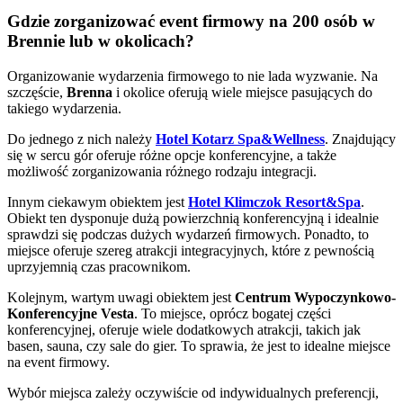
Gdzie zorganizować event firmowy na 200 osób w
Brennie lub w okolicach?
Organizowanie wydarzenia firmowego to nie lada wyzwanie. Na
szczęście,
Brenna
i okolice oferują wiele miejsce pasujących do
takiego wydarzenia.
Do jednego z nich należy
Hotel Kotarz Spa&Wellness
. Znajdujący
się w sercu gór oferuje różne opcje konferencyjne, a także
możliwość zorganizowania różnego rodzaju integracji.
Innym ciekawym obiektem jest
Hotel Klimczok Resort&Spa
.
Obiekt ten dysponuje dużą powierzchnią konferencyjną i idealnie
sprawdzi się podczas dużych wydarzeń firmowych. Ponadto, to
miejsce oferuje szereg atrakcji integracyjnych, które z pewnością
uprzyjemnią czas pracownikom.
Kolejnym, wartym uwagi obiektem jest
Centrum Wypoczynkowo-
Konferencyjne Vesta
. To miejsce, oprócz bogatej części
konferencyjnej, oferuje wiele dodatkowych atrakcji, takich jak
basen, sauna, czy sale do gier. To sprawia, że jest to idealne miejsce
na event firmowy.
Wybór miejsca zależy oczywiście od indywidualnych preferencji,