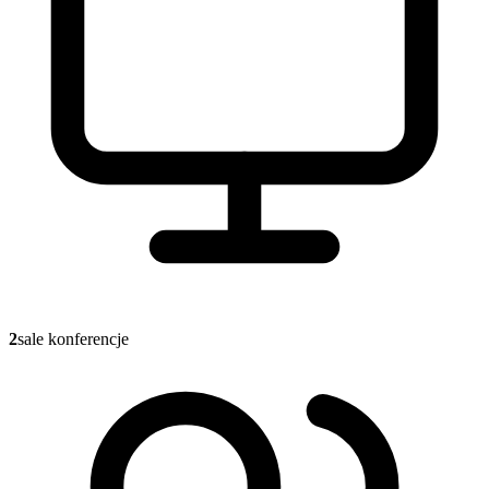
2
sale konferencje