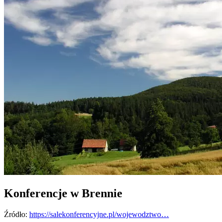
Konferencje w Brennie
Źródło:
https://salekonferencyjne.pl/wojewodztwo…