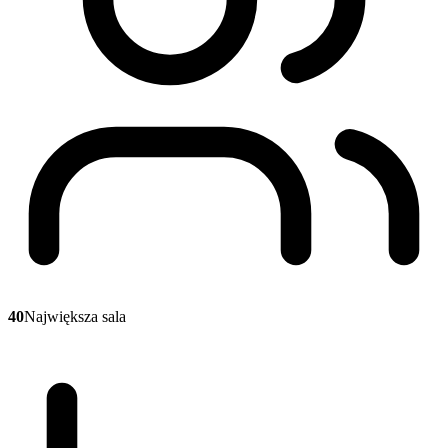
40
Największa sala