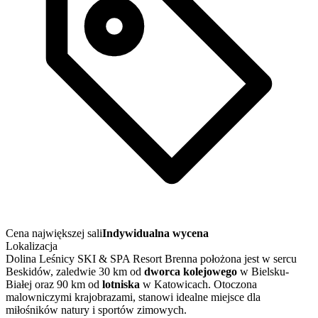
Cena największej sali
Indywidualna wycena
Lokalizacja
Dolina Leśnicy SKI & SPA Resort Brenna położona jest w sercu
Beskidów, zaledwie 30 km od
dworca kolejowego
w Bielsku-
Białej oraz 90 km od
lotniska
w Katowicach. Otoczona
malowniczymi krajobrazami, stanowi idealne miejsce dla
miłośników natury i sportów zimowych.