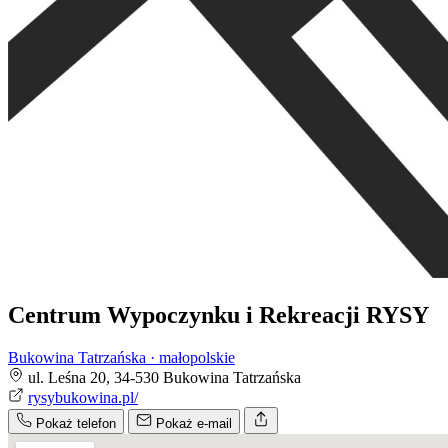
Centrum Wypoczynku i Rekreacji RYSY
Bukowina Tatrzańska · małopolskie
ul. Leśna 20, 34-530 Bukowina Tatrzańska
rysybukowina.pl/
Pokaż telefon
Pokaż e-mail