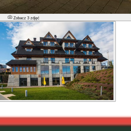
Zobacz 3 zdjęć