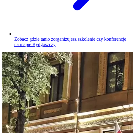
Zobacz gdzie tanio zorganizujesz szkolenie czy konferencje
na mapie Bydgoszczy