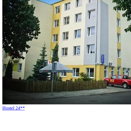
Hostel 24**