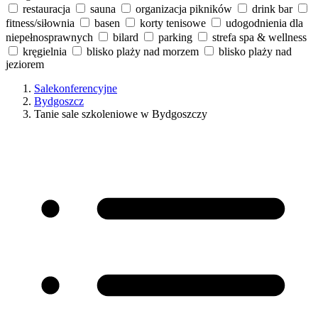
restauracja
sauna
organizacja pikników
drink bar
fitness/siłownia
basen
korty tenisowe
udogodnienia dla
niepełnosprawnych
bilard
parking
strefa spa & wellness
kręgielnia
blisko plaży nad morzem
blisko plaży nad
jeziorem
Salekonferencyjne
Bydgoszcz
Tanie sale szkoleniowe w Bydgoszczy