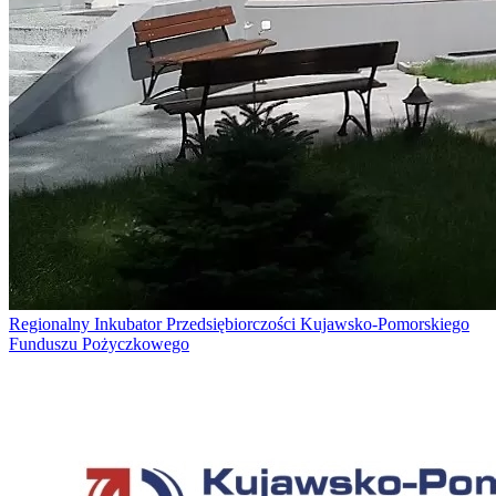
Regionalny Inkubator Przedsiębiorczości Kujawsko-Pomorskiego
Funduszu Pożyczkowego