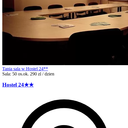
Tania sala w Hostel 24**
Sala: 50 os.
ok. 290 zl / dzien
Hostel
24
★★