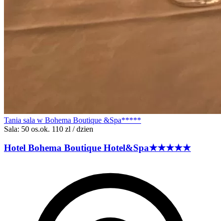
Tania sala w Bohema Boutique &Spa*****
Sala: 50 os.
ok. 110 zl / dzien
Hotel Bohema Boutique
Hotel&Spa
★★★★★