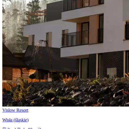
Vislow Resort
Wisła (śląskie)