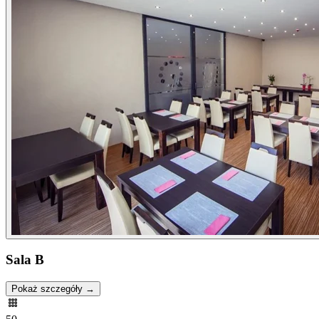
Sala B
Pokaż szczegóły →