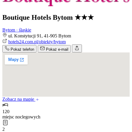
Boutique Hotels Bytom
★★★
Bytom · śląskie
ul. Konstytucji 91, 41-905 Bytom
hotels24.com.pl/obiekty/bytom
Pokaż telefon
Pokaż e-mail
Zobacz na mapie
120
miejsc noclegowych
2