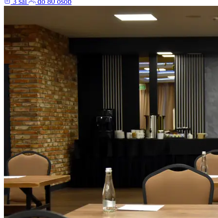
3 sal
do 80 osób