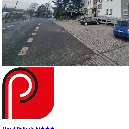
Hotel
Politański
★★★