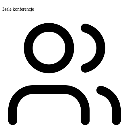
3
sale konferencje