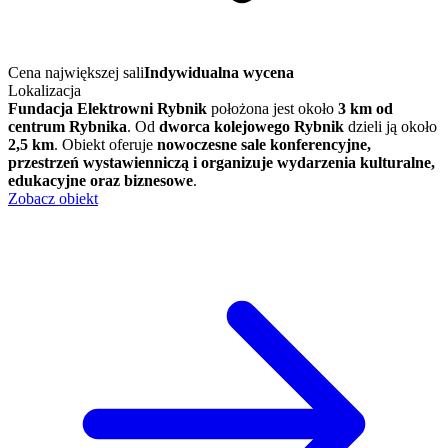
Cena największej sali
Indywidualna wycena
Lokalizacja
Fundacja Elektrowni Rybnik
położona jest około
3 km od
centrum Rybnika
. Od
dworca kolejowego Rybnik
dzieli ją około
2,5 km
. Obiekt oferuje
nowoczesne sale konferencyjne,
przestrzeń wystawienniczą i organizuje wydarzenia kulturalne,
edukacyjne oraz biznesowe
.
Zobacz obiekt