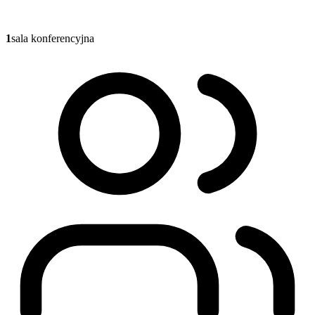
1
sala konferencyjna