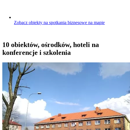
Zobacz obiekty na spotkania biznesowe na mapie
10 obiektów, ośrodków, hoteli na
konferencje i szkolenia