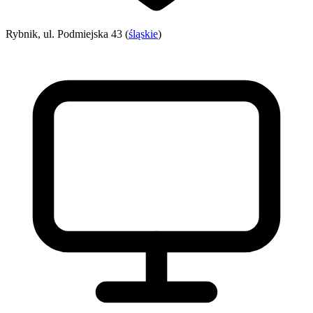
Rybnik, ul. Podmiejska 43 (
śląskie
)