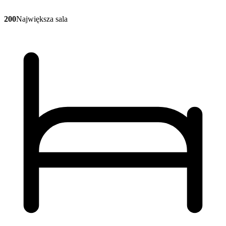
200
Największa sala