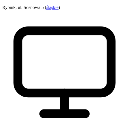
Rybnik, ul. Sosnowa 5 (
śląskie
)