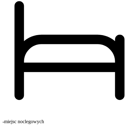
-
miejsc noclegowych