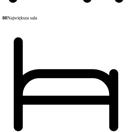
80
Największa sala