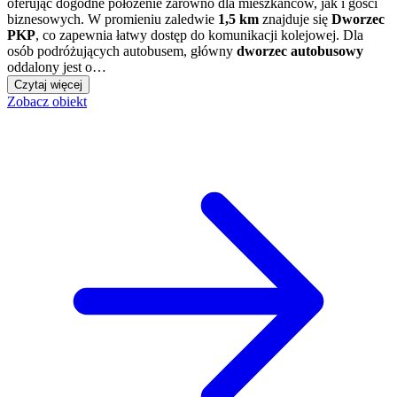
oferując dogodne położenie zarówno dla mieszkańców, jak i gości
biznesowych. W promieniu zaledwie
1,5 km
znajduje się
Dworzec
PKP
, co zapewnia łatwy dostęp do komunikacji kolejowej. Dla
osób podróżujących autobusem, główny
dworzec autobusowy
oddalony jest o…
Czytaj więcej
Zobacz obiekt