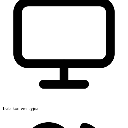
1
sala konferencyjna