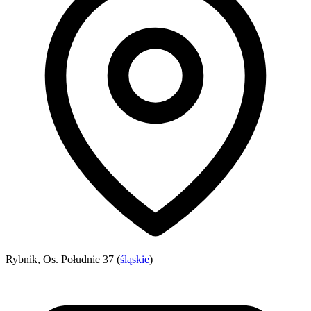
Rybnik, Os. Południe 37 (
śląskie
)