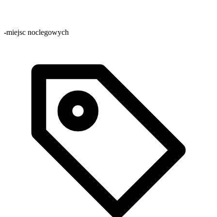
-
miejsc noclegowych