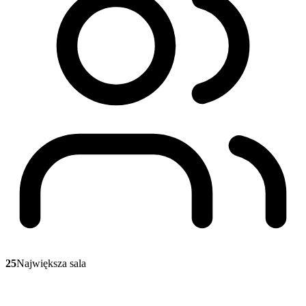
25
Największa sala