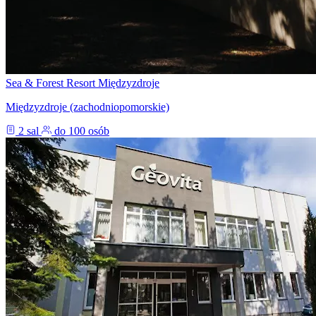
Sea & Forest Resort Międzyzdroje
Międzyzdroje (zachodniopomorskie)
2 sal
do 100 osób