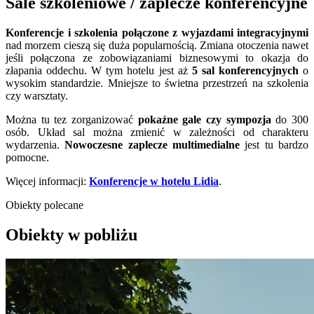
Sale szkoleniowe / zaplecze konferencyjne
Konferencje i szkolenia połączone z wyjazdami integracyjnymi
nad morzem cieszą się duża popularnością. Zmiana otoczenia nawet
jeśli połączona ze zobowiązaniami biznesowymi to okazja do
złapania oddechu. W tym hotelu jest aż
5 sal konferencyjnych
o
wysokim standardzie. Mniejsze to świetna przestrzeń na szkolenia
czy warsztaty.
Można tu tez zorganizować
pokaźne gale czy sympozja
do 300
osób. Układ sal można zmienić w zależności od charakteru
wydarzenia.
Nowoczesne zaplecze multimedialne
jest tu bardzo
pomocne.
Więcej informacji:
Konferencje w hotelu Lidia
.
Obiekty polecane
Obiekty w pobliżu