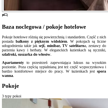
Baza noclegowa / pokoje hotelowe
Pokoje hotelowe różnią się powierzchnią i standardem. Część z nich
posiada
balkony z pięknym widokiem
. W pokojach są liczne
udogodnienia takie jak
sejf, minibar, TV satelitarn
a, zestawy do
parzenia kawy i herbaty. W eleganckich łazienkach są ręczniki,
szlafroki, suszarka do włosów
.
Apartamenty
to przestrzeń zapewniająca luksus na wysokim
poziomie. Poza częścią sypialnianą jest też część wypoczynkowa i
bardzo komfortowe miejsce do pracy. W łazienkach jest
spora
wanna
.
Pokoje
3 typy pokoi