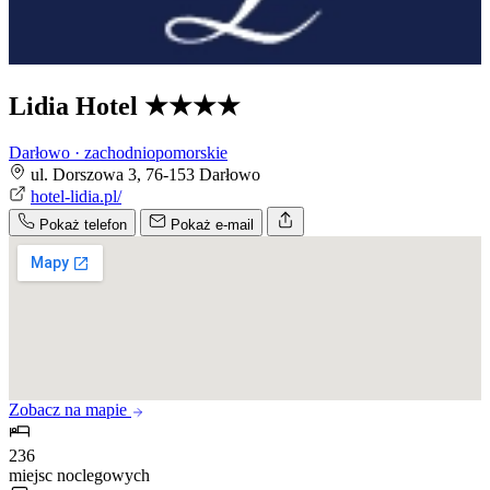
Lidia Hotel
★★★★
Darłowo · zachodniopomorskie
ul. Dorszowa 3, 76-153 Darłowo
hotel-lidia.pl/
Pokaż telefon
Pokaż e-mail
Zobacz na mapie
236
miejsc noclegowych