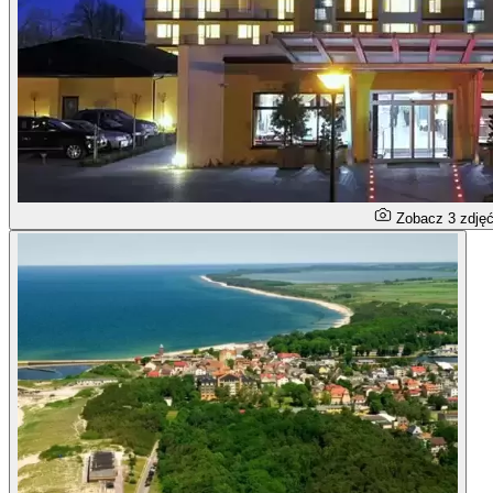
Zobacz 3 zdję