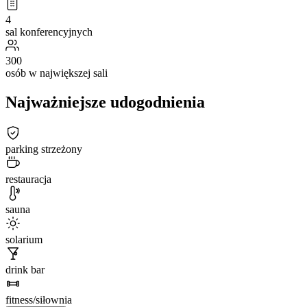
4
sal konferencyjnych
300
osób w największej sali
Najważniejsze udogodnienia
parking strzeżony
restauracja
sauna
solarium
drink bar
fitness/siłownia