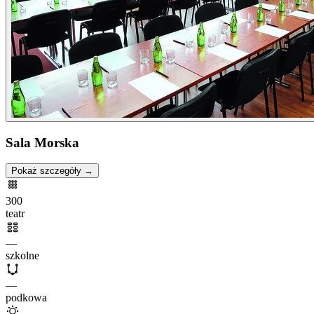
Sala Morska
Pokaż szczegóły →
300
teatr
—
szkolne
—
podkowa