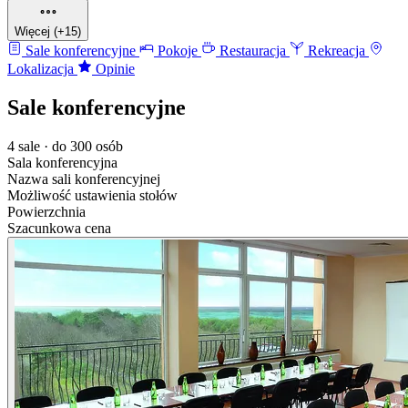
Więcej (+15)
Sale konferencyjne
Pokoje
Restauracja
Rekreacja
Lokalizacja
Opinie
Sale konferencyjne
4 sale · do 300 osób
Sala konferencyjna
Nazwa sali konferencyjnej
Możliwość ustawienia stołów
Powierzchnia
Szacunkowa cena