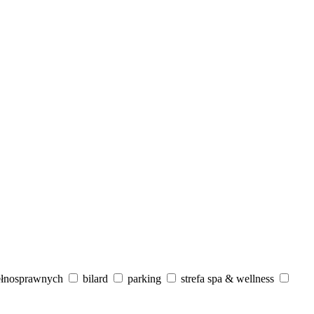
ełnosprawnych
bilard
parking
strefa spa & wellness