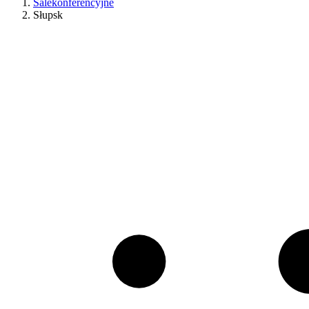
Salekonferencyjne
Słupsk