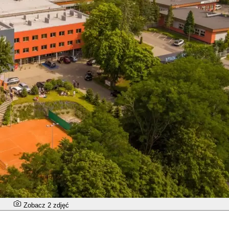
Zobacz 2 zdjęć