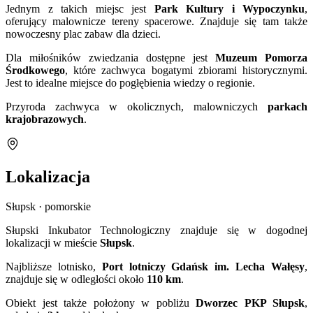
Jednym z takich miejsc jest
Park Kultury i Wypoczynku
,
oferujący malownicze tereny spacerowe. Znajduje się tam także
nowoczesny plac zabaw dla dzieci.
Dla miłośników zwiedzania dostępne jest
Muzeum Pomorza
Środkowego
, które zachwyca bogatymi zbiorami historycznymi.
Jest to idealne miejsce do pogłębienia wiedzy o regionie.
Przyroda zachwyca w okolicznych, malowniczych
parkach
krajobrazowych
.
Lokalizacja
Słupsk · pomorskie
Słupski Inkubator Technologiczny znajduje się w dogodnej
lokalizacji w mieście
Słupsk
.
Najbliższe lotnisko,
Port lotniczy Gdańsk im. Lecha Wałęsy
,
znajduje się w odległości około
110 km
.
Obiekt jest także położony w pobliżu
Dworzec PKP Słupsk
,