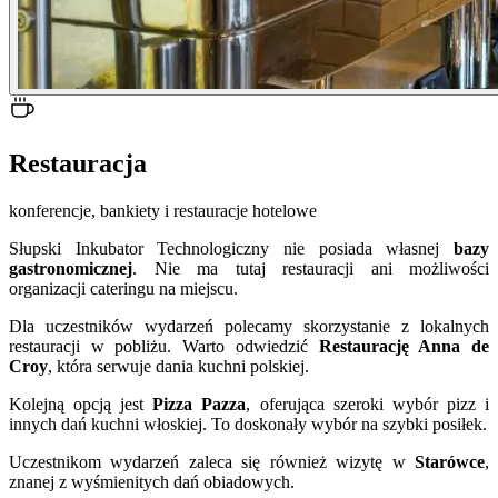
Restauracja
konferencje, bankiety i restauracje hotelowe
Słupski Inkubator Technologiczny nie posiada własnej
bazy
gastronomicznej
. Nie ma tutaj restauracji ani możliwości
organizacji cateringu na miejscu.
Dla uczestników wydarzeń polecamy skorzystanie z lokalnych
restauracji w pobliżu. Warto odwiedzić
Restaurację Anna de
Croy
, która serwuje dania kuchni polskiej.
Kolejną opcją jest
Pizza Pazza
, oferująca szeroki wybór pizz i
innych dań kuchni włoskiej. To doskonały wybór na szybki posiłek.
Uczestnikom wydarzeń zaleca się również wizytę w
Starówce
,
znanej z wyśmienitych dań obiadowych.