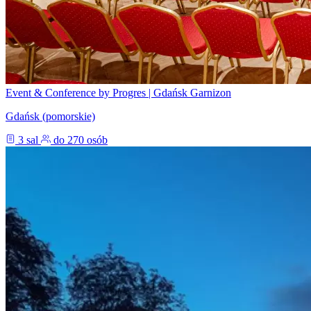
Event & Conference by Progres | Gdańsk Garnizon
Gdańsk (pomorskie)
3 sal
do 270 osób