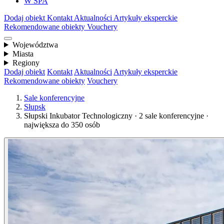
W SPA
Dodaj obiekt
Kontakt
Aktualności
Artykuły eksperckie
Rekomendowane obiekty
Vouchery
Województwa
Miasta
Regiony
Dodaj obiekt
Kontakt
Aktualności
Artykuły eksperckie
Rekomendowane obiekty
Vouchery
Sale konferencyjne
Słupsk
Słupski Inkubator Technologiczny · 2 sale konferencyjne ·
największa do 350 osób