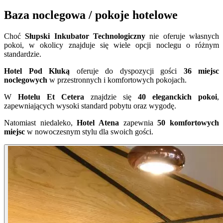
Baza noclegowa / pokoje hotelowe
Choć
Słupski Inkubator Technologiczny
nie oferuje własnych
pokoi, w okolicy znajduje się wiele opcji noclegu o różnym
standardzie.
Hotel Pod Kluką
oferuje do dyspozycji gości
36 miejsc
noclegowych
w przestronnych i komfortowych pokojach.
W
Hotelu Et Cetera
znajdzie się
40 eleganckich pokoi
,
zapewniających wysoki standard pobytu oraz wygodę.
Natomiast niedaleko,
Hotel Atena
zapewnia
50 komfortowych
miejsc
w nowoczesnym stylu dla swoich gości.