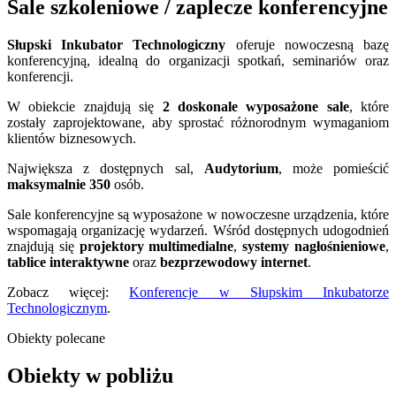
Sale szkoleniowe / zaplecze konferencyjne
Słupski Inkubator Technologiczny
oferuje nowoczesną bazę
konferencyjną, idealną do organizacji spotkań, seminariów oraz
konferencji.
W obiekcie znajdują się
2
doskonale wyposażone sale
, które
zostały zaprojektowane, aby sprostać różnorodnym wymaganiom
klientów biznesowych.
Największa z dostępnych sal,
Audytorium
, może pomieścić
maksymalnie 350
osób.
Sale konferencyjne są wyposażone w nowoczesne urządzenia, które
wspomagają organizację wydarzeń. Wśród dostępnych udogodnień
znajdują się
projektory multimedialne
,
systemy nagłośnieniowe
,
tablice interaktywne
oraz
bezprzewodowy internet
.
Zobacz więcej:
Konferencje w Słupskim Inkubatorze
Technologicznym
.
Obiekty polecane
Obiekty w pobliżu