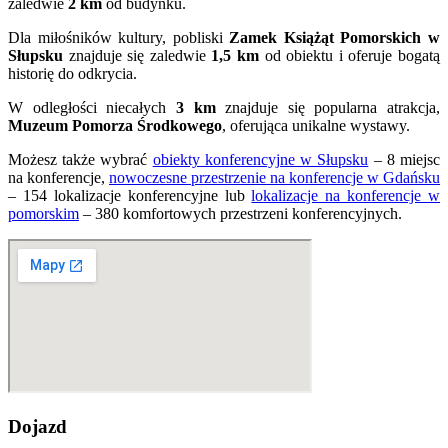
zaledwie
2 km
od budynku.
Dla miłośników kultury, pobliski
Zamek Książąt Pomorskich w
Słupsku
znajduje się zaledwie
1,5 km
od obiektu i oferuje bogatą
historię do odkrycia.
W odległości niecałych
3 km
znajduje się popularna atrakcja,
Muzeum Pomorza Środkowego
, oferująca unikalne wystawy.
Możesz także wybrać
obiekty konferencyjne w Słupsku
– 8 miejsc
na konferencje,
nowoczesne przestrzenie na konferencje w Gdańsku
– 154 lokalizacje konferencyjne lub
lokalizacje na konferencje w
pomorskim
– 380 komfortowych przestrzeni konferencyjnych.
Dojazd