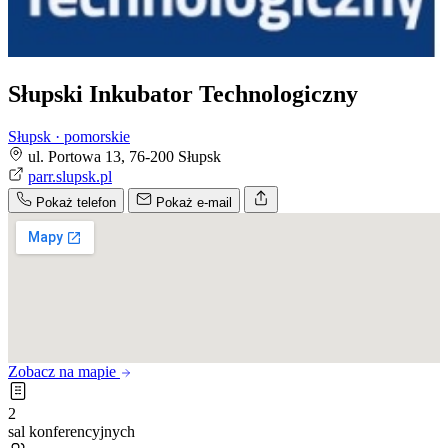
Słupski Inkubator Technologiczny
Słupsk · pomorskie
ul. Portowa 13, 76-200 Słupsk
parr.slupsk.pl
Pokaż telefon
Pokaż e-mail
Zobacz na mapie
2
sal konferencyjnych