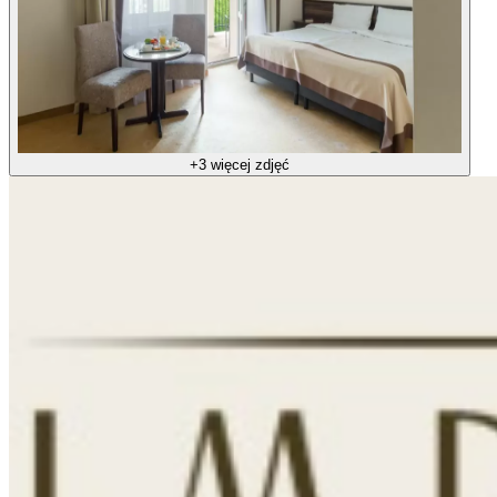
+3 więcej zdjęć