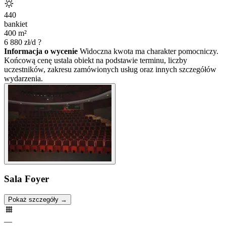
440
bankiet
400
m²
6 880
zł/d
?
Informacja o wycenie
Widoczna kwota ma charakter pomocniczy.
Końcową cenę ustala obiekt na podstawie terminu, liczby
uczestników, zakresu zamówionych usług oraz innych szczegółów
wydarzenia.
Sala Foyer
Pokaż szczegóły →
—