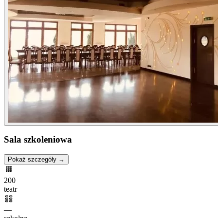
Sala szkoleniowa
Pokaż szczegóły →
200
teatr
—