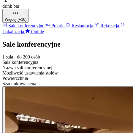
drink bar
Więcej (+16)
Sale konferencyjne
Pokoje
Restauracja
Rekreacja
Lokalizacja
Opinie
Sale konferencyjne
1 sala · do 200 osób
Sala konferencyjna
Nazwa sali konferencyjnej
Możliwość ustawienia stołów
Powierzchnia
Szacunkowa cena