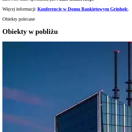
Więcej informacji:
Konferencje w Domu Bankietowym Grinholc
.
Obiekty polecane
Obiekty w pobliżu