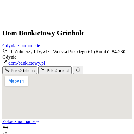
Dom Bankietowy Grinholc
Gdynia · pomorskie
ul. Żołnierzy I Dywizji Wojska Polskiego 61 (Rumia), 84-230
Gdynia
dom-bankietowy.pl
Pokaż telefon
Pokaż e-mail
Zobacz na mapie
40