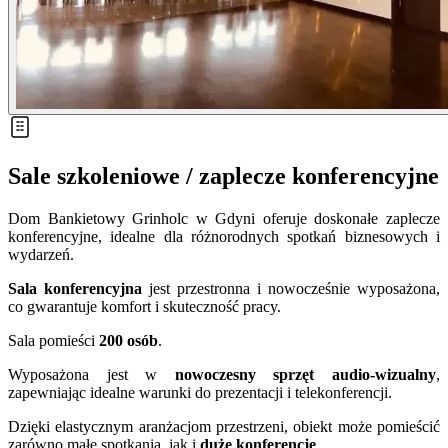
Sale szkoleniowe / zaplecze konferencyjne
Dom Bankietowy Grinholc w Gdyni oferuje doskonałe zaplecze
konferencyjne, idealne dla różnorodnych spotkań biznesowych i
wydarzeń.
Sala konferencyjna
jest przestronna i nowocześnie wyposażona,
co gwarantuje komfort i skuteczność pracy.
Sala pomieści
200 osób
.
Wyposażona jest w
nowoczesny sprzęt audio-wizualny
,
zapewniając idealne warunki do prezentacji i telekonferencji.
Dzięki elastycznym aranżacjom przestrzeni, obiekt może pomieścić
zarówno małe spotkania, jak i
duże konferencje
.