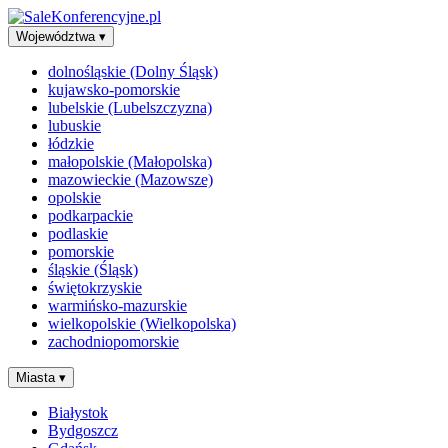
Województwa
▾
dolnośląskie (Dolny Śląsk)
kujawsko-pomorskie
lubelskie (Lubelszczyzna)
lubuskie
łódzkie
małopolskie (Małopolska)
mazowieckie (Mazowsze)
opolskie
podkarpackie
podlaskie
pomorskie
śląskie (Śląsk)
świętokrzyskie
warmińsko-mazurskie
wielkopolskie (Wielkopolska)
zachodniopomorskie
Miasta
▾
Białystok
Bydgoszcz