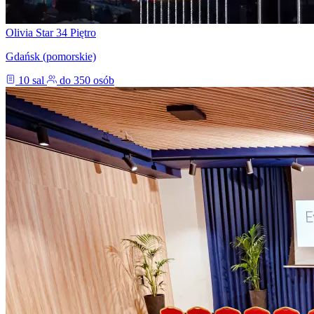
Olivia Star 34 Piętro
Gdańsk (pomorskie)
10 sal
do 350 osób