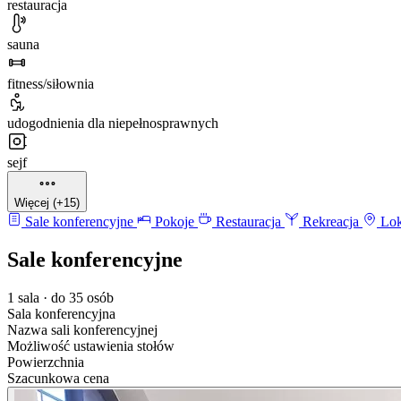
restauracja
sauna
fitness/siłownia
udogodnienia dla niepełnosprawnych
sejf
Więcej (+15)
Sale konferencyjne
Pokoje
Restauracja
Rekreacja
Lok
Sale konferencyjne
1 sala · do 35 osób
Sala konferencyjna
Nazwa sali konferencyjnej
Możliwość ustawienia stołów
Powierzchnia
Szacunkowa cena