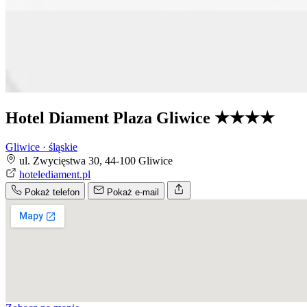
Hotel Diament Plaza Gliwice
★★★★
Gliwice · śląskie
ul. Zwycięstwa 30, 44-100 Gliwice
hotelediament.pl
Pokaż telefon
Pokaż e-mail