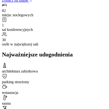
Zobacz na mapie
82
miejsc noclegowych
1
sal konferencyjnych
30
osób w największej sali
Najważniejsze udogodnienia
architektura zabytkowa
parking strzeżony
restauracja
sauna