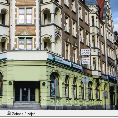
Zobacz 2 zdjęć