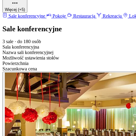
Więcej (+5)
Sale konferencyjne
Pokoje
Restauracja
Rekreacja
Lok
Sale konferencyjne
3 sale · do 180 osób
Sala konferencyjna
Nazwa sali konferencyjnej
Możliwość ustawienia stołów
Powierzchnia
Szacunkowa cena