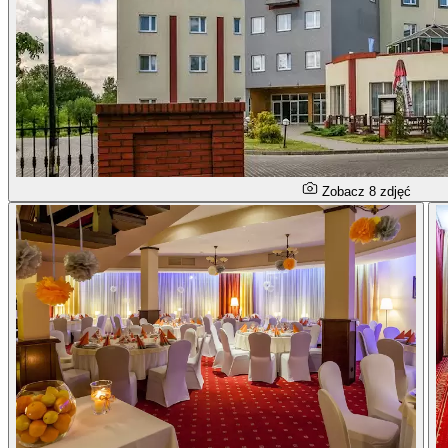
Zobacz 8 zdjęć