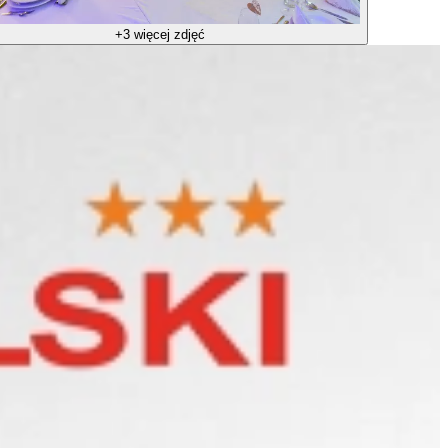
+3 więcej zdjęć