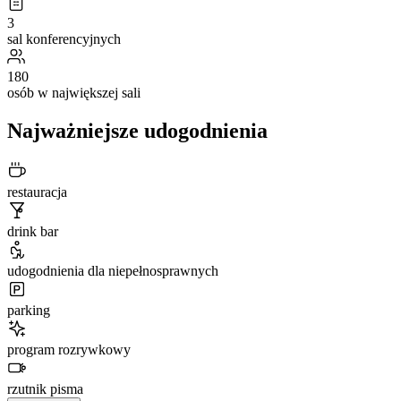
3
sal konferencyjnych
180
osób w największej sali
Najważniejsze udogodnienia
restauracja
drink bar
udogodnienia dla niepełnosprawnych
parking
program rozrywkowy
rzutnik pisma