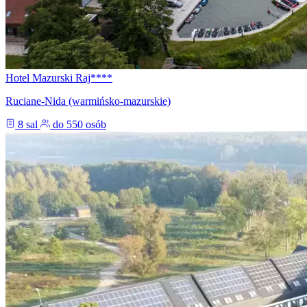
Hotel Mazurski Raj****
Ruciane-Nida (warmińsko-mazurskie)
8 sal
do 550 osób