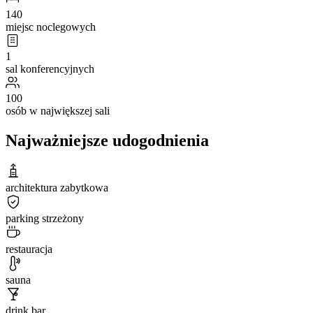
140
miejsc noclegowych
1
sal konferencyjnych
100
osób w największej sali
Najważniejsze udogodnienia
architektura zabytkowa
parking strzeżony
restauracja
sauna
drink bar