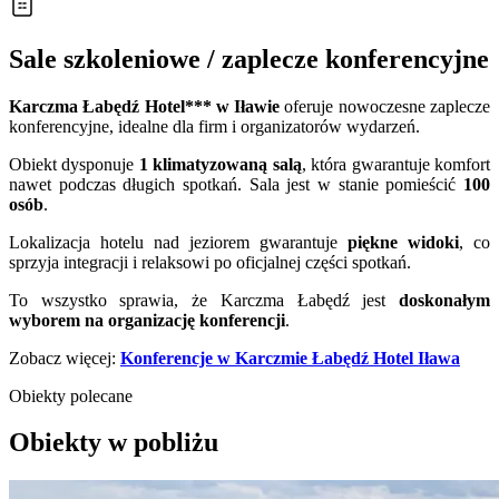
Sale szkoleniowe / zaplecze konferencyjne
Karczma Łabędź Hotel*** w Iławie
oferuje nowoczesne zaplecze
konferencyjne, idealne dla firm i organizatorów wydarzeń.
Obiekt dysponuje
1
klimatyzowaną salą
, która gwarantuje komfort
nawet podczas długich spotkań. Sala jest w stanie pomieścić
100
osób
.
Lokalizacja hotelu nad jeziorem gwarantuje
piękne widoki
, co
sprzyja integracji i relaksowi po oficjalnej części spotkań.
To wszystko sprawia, że Karczma Łabędź jest
doskonałym
wyborem na organizację konferencji
.
Zobacz więcej:
Konferencje w Karczmie Łabędź Hotel Iława
Obiekty polecane
Obiekty w pobliżu