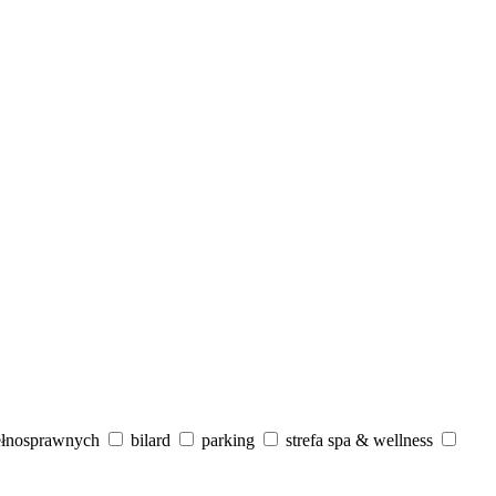
ełnosprawnych
bilard
parking
strefa spa & wellness