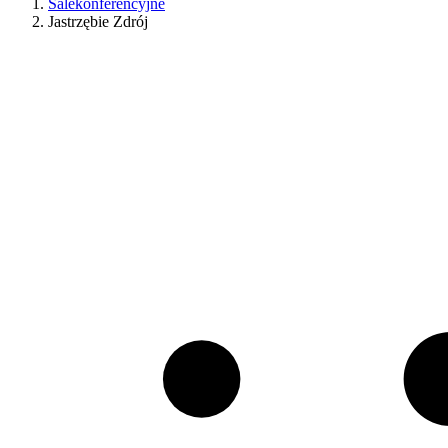
Salekonferencyjne
Jastrzębie Zdrój