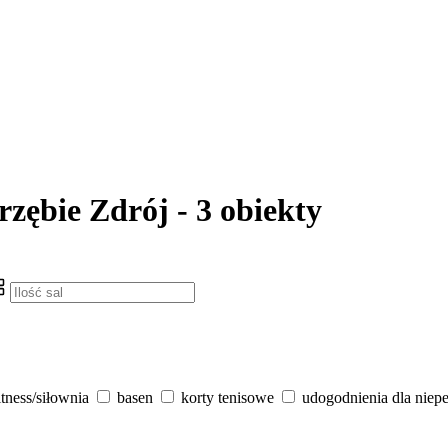
rzębie Zdrój - 3 obiekty
itness/siłownia
basen
korty tenisowe
udogodnienia dla niep