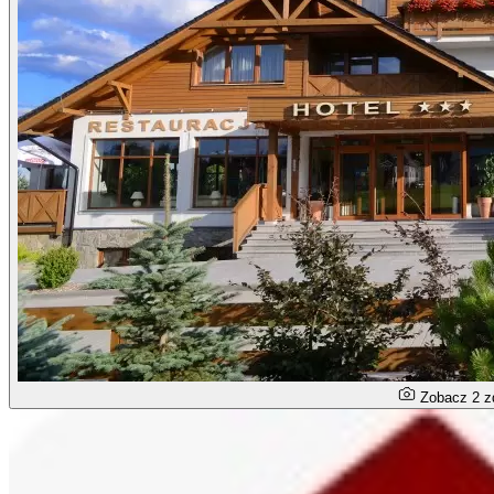
Zobacz 2 z