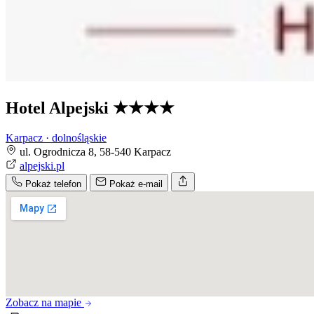
Hotel Alpejski
★★★★
Karpacz · dolnośląskie
ul. Ogrodnicza 8, 58-540 Karpacz
alpejski.pl
Pokaż telefon
Pokaż e-mail
Zobacz na mapie