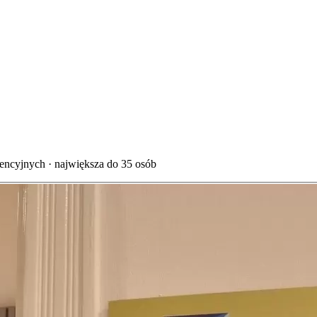
ncyjnych · największa do 35 osób