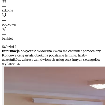
—
szkolne
—
podkowa
—
bankiet
—
640
zł/d
?
Informacja o wycenie
Widoczna kwota ma charakter pomocniczy.
Końcową cenę ustala obiekt na podstawie terminu, liczby
uczestników, zakresu zamówionych usług oraz innych szczegółów
wydarzenia.