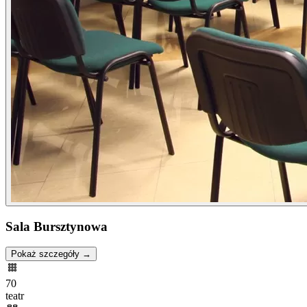
Sala Bursztynowa
Pokaż szczegóły →
70
teatr