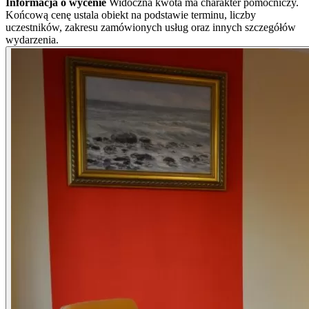
Informacja o wycenie
Widoczna kwota ma charakter pomocniczy.
Końcową cenę ustala obiekt na podstawie terminu, liczby
uczestników, zakresu zamówionych usług oraz innych szczegółów
wydarzenia.