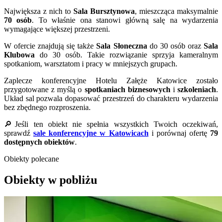
Największa z nich to
Sala Bursztynowa
, mieszcząca maksymalnie
70 osób
. To właśnie ona stanowi główną salę na wydarzenia
wymagające większej przestrzeni.
W ofercie znajdują się także
Sala Słoneczna
do 30 osób oraz
Sala
Klubowa
do 30 osób. Takie rozwiązanie sprzyja kameralnym
spotkaniom, warsztatom i pracy w mniejszych grupach.
Zaplecze konferencyjne Hotelu Załęże Katowice zostało
przygotowane z myślą o
spotkaniach biznesowych
i
szkoleniach
.
Układ sal pozwala dopasować przestrzeń do charakteru wydarzenia
bez zbędnego rozproszenia.
🔎Jeśli ten obiekt nie spełnia wszystkich Twoich oczekiwań,
sprawdź
sale konferencyjne w Katowicach
i porównaj ofertę
79
dostępnych obiektów
.
Obiekty polecane
Obiekty w pobliżu