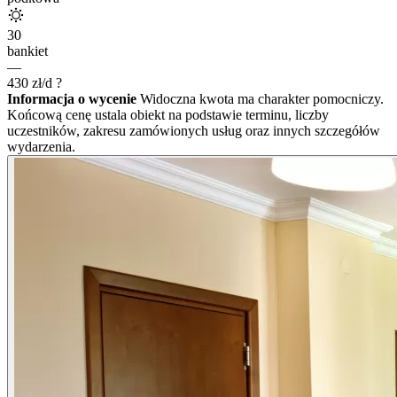
30
bankiet
—
430
zł/d
?
Informacja o wycenie
Widoczna kwota ma charakter pomocniczy.
Końcową cenę ustala obiekt na podstawie terminu, liczby
uczestników, zakresu zamówionych usług oraz innych szczegółów
wydarzenia.