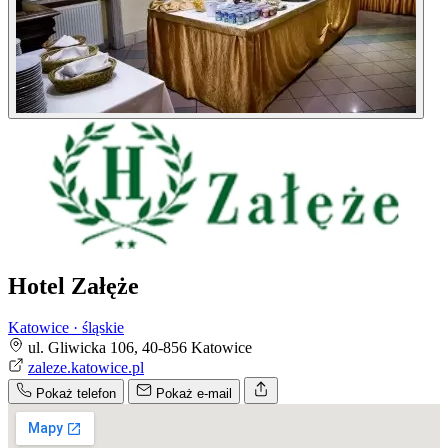
Hotel Załęże
Katowice · śląskie
ul. Gliwicka 106, 40-856 Katowice
zaleze.katowice.pl
Pokaż telefon
Pokaż e-mail