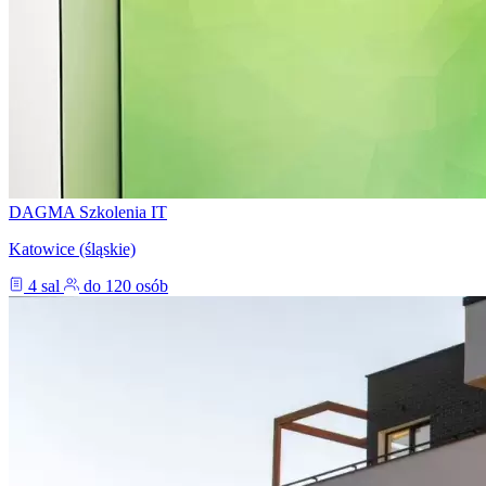
DAGMA Szkolenia IT
Katowice (śląskie)
4 sal
do 120 osób