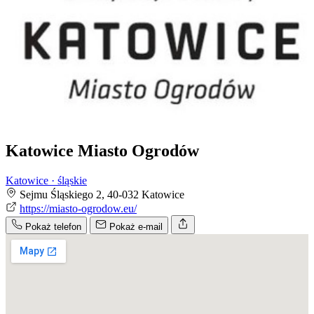
Katowice Miasto Ogrodów
Katowice · śląskie
Sejmu Śląskiego 2, 40-032 Katowice
https://miasto-ogrodow.eu/
Pokaż telefon
Pokaż e-mail