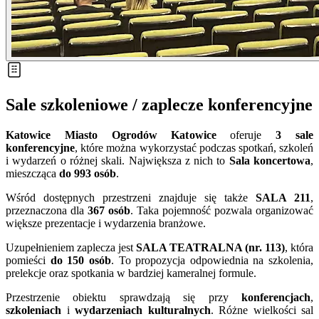
Sale szkoleniowe / zaplecze konferencyjne
Katowice Miasto Ogrodów Katowice
oferuje
3 sale
konferencyjne
, które można wykorzystać podczas spotkań, szkoleń
i wydarzeń o różnej skali. Największa z nich to
Sala koncertowa
,
mieszcząca
do 993 osób
.
Wśród dostępnych przestrzeni znajduje się także
SALA 211
,
przeznaczona dla
367 osób
. Taka pojemność pozwala organizować
większe prezentacje i wydarzenia branżowe.
Uzupełnieniem zaplecza jest
SALA TEATRALNA (nr. 113)
, która
pomieści
do 150 osób
. To propozycja odpowiednia na szkolenia,
prelekcje oraz spotkania w bardziej kameralnej formule.
Przestrzenie obiektu sprawdzają się przy
konferencjach
,
szkoleniach
i
wydarzeniach kulturalnych
. Różne wielkości sal