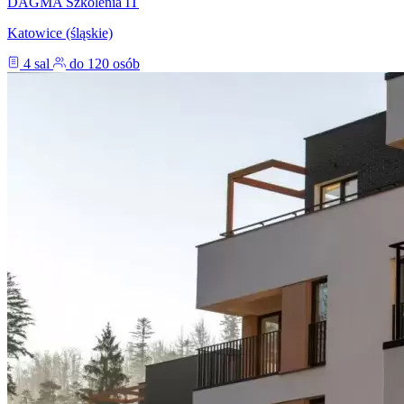
DAGMA Szkolenia IT
Katowice (śląskie)
4 sal
do 120 osób