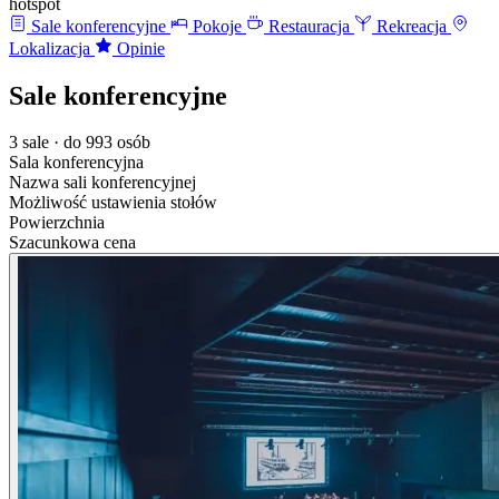
hotspot
Sale konferencyjne
Pokoje
Restauracja
Rekreacja
Lokalizacja
Opinie
Sale konferencyjne
3 sale · do 993 osób
Sala konferencyjna
Nazwa sali konferencyjnej
Możliwość ustawienia stołów
Powierzchnia
Szacunkowa cena