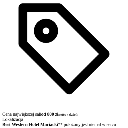
Cena największej sali
od 800 zł
netto / dzień
Lokalizacja
Best Western Hotel Mariacki
** położony jest niemal w sercu