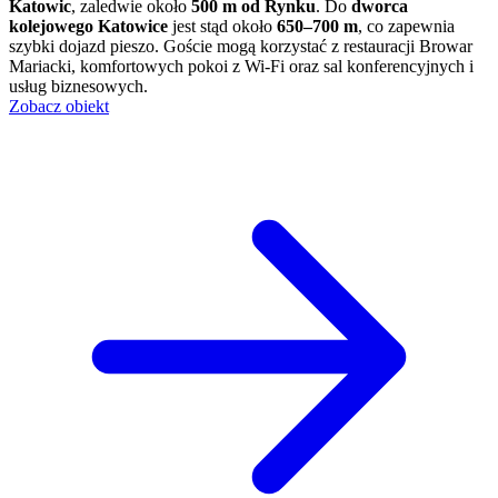
Katowic
, zaledwie około
500 m od Rynku
. Do
dworca
kolejowego Katowice
jest stąd około
650–700 m
, co zapewnia
szybki dojazd pieszo. Goście mogą korzystać z restauracji Browar
Mariacki, komfortowych pokoi z Wi-Fi oraz sal konferencyjnych i
usług biznesowych.
Zobacz obiekt