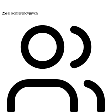
25
sal konferencyjnych