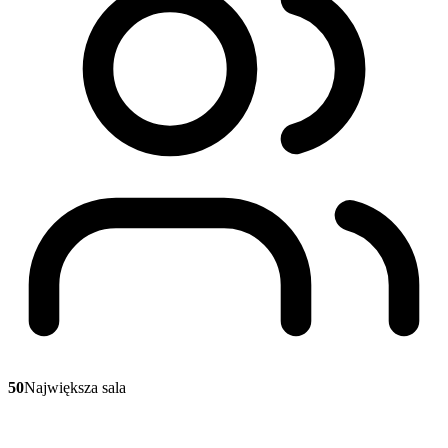
50
Największa sala