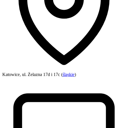
Katowice, ul. Żelazna 17d i 17c (
śląskie
)