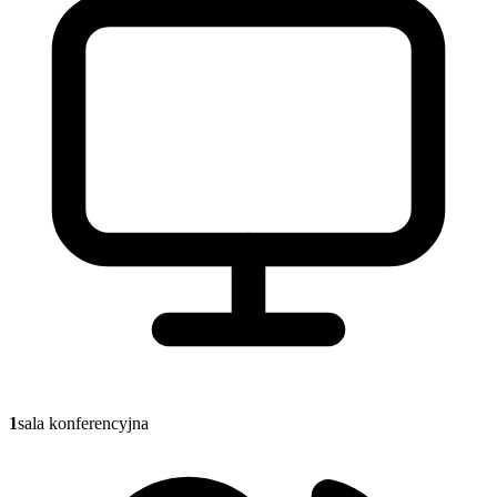
1
sala konferencyjna