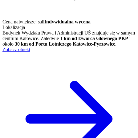
Cena największej sali
Indywidualna wycena
Lokalizacja
Budynek Wydziału Prawa i Administracji UŚ znajduje się w samym
centrum Katowice. Zaledwie
1 km od Dworca Głównego PKP
i
około
30 km od Portu Lotniczego Katowice-Pyrzowice
.
Zobacz obiekt