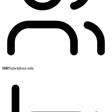
160
Największa sala