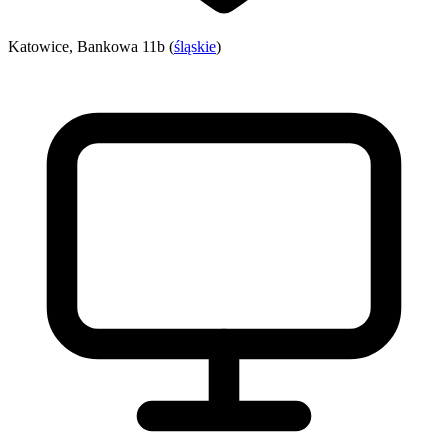
Katowice, Bankowa 11b (
śląskie
)