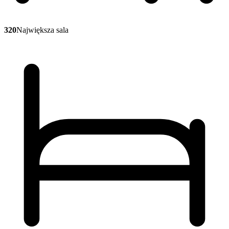
320
Największa sala