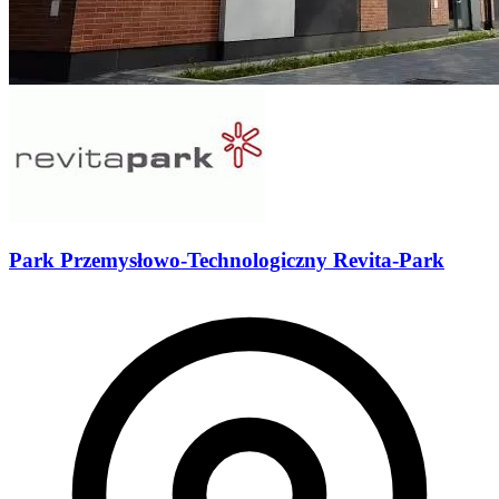
Park Przemysłowo-Technologiczny Revita-Park