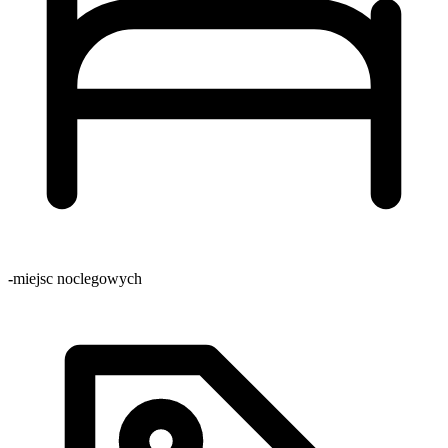
-
miejsc noclegowych