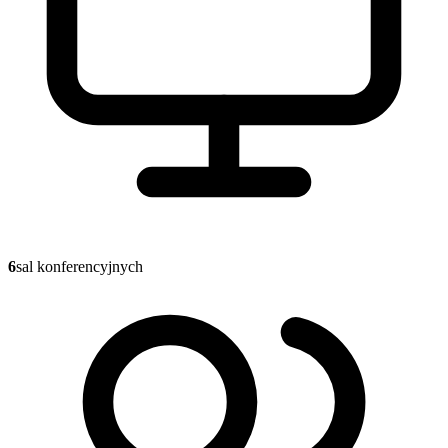
6
sal konferencyjnych