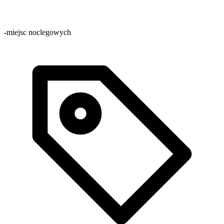
-
miejsc noclegowych