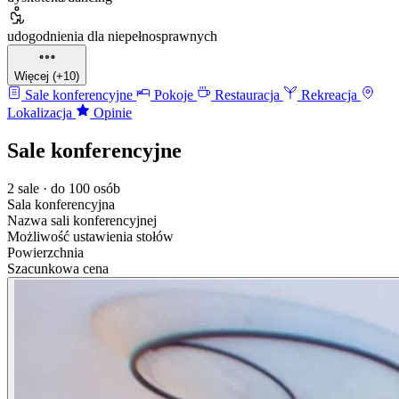
udogodnienia dla niepełnosprawnych
Więcej (+10)
Sale konferencyjne
Pokoje
Restauracja
Rekreacja
Lokalizacja
Opinie
Sale konferencyjne
2 sale · do 100 osób
Sala konferencyjna
Nazwa sali konferencyjnej
Możliwość ustawienia stołów
Powierzchnia
Szacunkowa cena