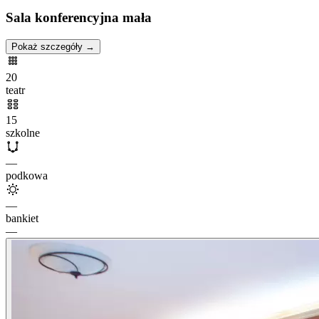
Sala konferencyjna mała
Pokaż szczegóły →
20
teatr
15
szkolne
—
podkowa
—
bankiet
—