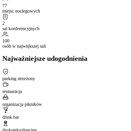
77
miejsc noclegowych
2
sal konferencyjnych
100
osób w największej sali
Najważniejsze udogodnienia
parking strzeżony
restauracja
organizacja pikników
drink bar
dyskoteka/dancing