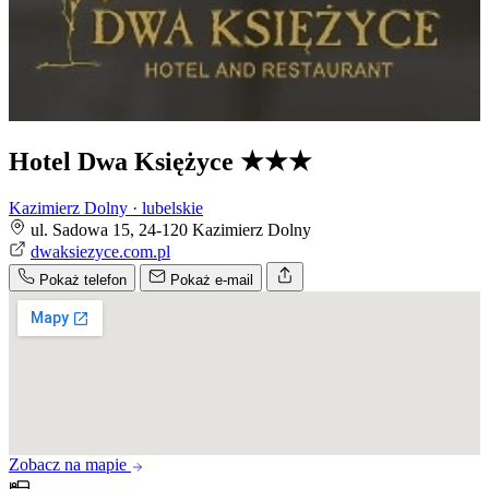
Hotel Dwa Księżyce
★★★
Kazimierz Dolny · lubelskie
ul. Sadowa 15, 24-120 Kazimierz Dolny
dwaksiezyce.com.pl
Pokaż telefon
Pokaż e-mail
Zobacz na mapie