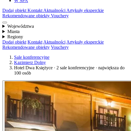
W SPA
Dodaj obiekt
Kontakt
Aktualności
Artykuły eksperckie
Rekomendowane obiekty
Vouchery
Województwa
Miasta
Regiony
Dodaj obiekt
Kontakt
Aktualności
Artykuły eksperckie
Rekomendowane obiekty
Vouchery
Sale konferencyjne
Kazimierz Dolny
Hotel Dwa Księżyce · 2 sale konferencyjne · największa do
100 osób