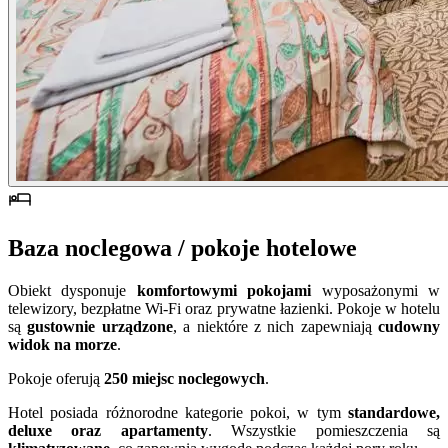
Baza noclegowa / pokoje hotelowe
Obiekt dysponuje
komfortowymi pokojami
wyposażonymi w
telewizory, bezpłatne Wi-Fi oraz prywatne łazienki. Pokoje w hotelu
są
gustownie urządzone
, a niektóre z nich zapewniają
cudowny
widok na morze
.
Pokoje oferują
250 miejsc noclegowych
.
Hotel posiada różnorodne kategorie pokoi, w tym
standardowe,
deluxe oraz apartamenty
. Wszystkie pomieszczenia są