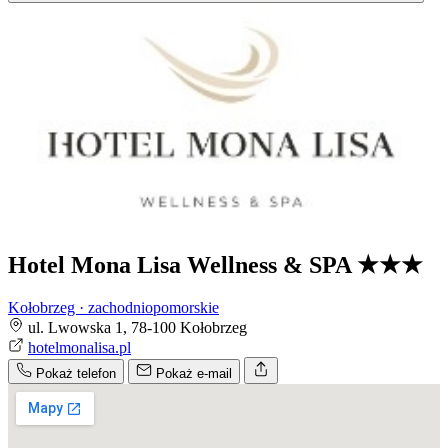
Hotel Mona Lisa Wellness & SPA
★★★
Kołobrzeg · zachodniopomorskie
ul. Lwowska 1, 78-100 Kołobrzeg
hotelmonalisa.pl
Pokaż telefon
Pokaż e-mail