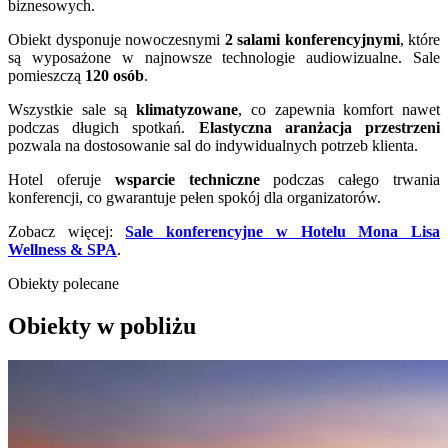
biznesowych.
Obiekt dysponuje nowoczesnymi
2 salami konferencyjnymi
, które
są wyposażone w najnowsze technologie audiowizualne. Sale
pomieszczą
120 osób
.
Wszystkie sale są
klimatyzowane
, co zapewnia komfort nawet
podczas długich spotkań.
Elastyczna aranżacja przestrzeni
pozwala na dostosowanie sal do indywidualnych potrzeb klienta.
Hotel oferuje
wsparcie techniczne
podczas całego trwania
konferencji, co gwarantuje pełen spokój dla organizatorów.
Zobacz więcej:
Sale konferencyjne w Hotelu Mona Lisa
Wellness & SPA
.
Obiekty polecane
Obiekty w pobliżu