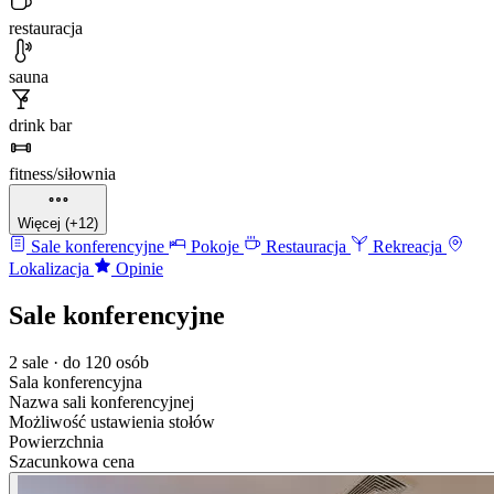
restauracja
sauna
drink bar
fitness/siłownia
Więcej (+12)
Sale konferencyjne
Pokoje
Restauracja
Rekreacja
Lokalizacja
Opinie
Sale konferencyjne
2 sale · do 120 osób
Sala konferencyjna
Nazwa sali konferencyjnej
Możliwość ustawienia stołów
Powierzchnia
Szacunkowa cena