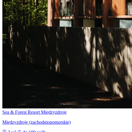
Sea & Forest Resort Międzyzdroje
Międzyzdroje (zachodniopomorskie)