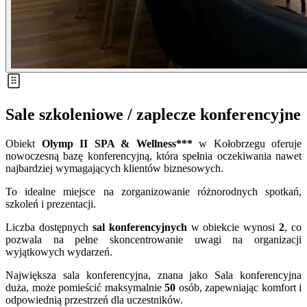
Sale szkoleniowe / zaplecze konferencyjne
Obiekt
Olymp II SPA & Wellness***
w Kołobrzegu oferuje
nowoczesną bazę konferencyjną, która spełnia oczekiwania nawet
najbardziej wymagających klientów biznesowych.
To idealne miejsce na zorganizowanie różnorodnych spotkań,
szkoleń i prezentacji.
Liczba dostępnych
sal konferencyjnych
w obiekcie wynosi
2
, co
pozwala na pełne skoncentrowanie uwagi na organizacji
wyjątkowych wydarzeń.
Największa sala konferencyjna, znana jako Sala konferencyjna
duża, może pomieścić maksymalnie
50
osób, zapewniając komfort i
odpowiednią przestrzeń dla uczestników.