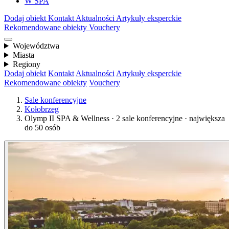
W SPA
Dodaj obiekt
Kontakt
Aktualności
Artykuły eksperckie
Rekomendowane obiekty
Vouchery
Województwa
Miasta
Regiony
Dodaj obiekt
Kontakt
Aktualności
Artykuły eksperckie
Rekomendowane obiekty
Vouchery
Sale konferencyjne
Kołobrzeg
Olymp II SPA & Wellness · 2 sale konferencyjne · największa
do 50 osób