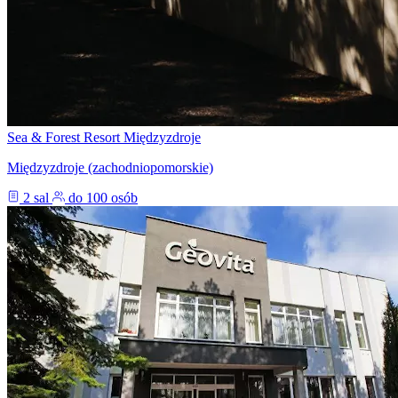
Sea & Forest Resort Międzyzdroje
Międzyzdroje (zachodniopomorskie)
2 sal
do 100 osób