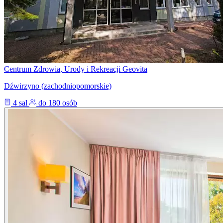
Centrum Zdrowia, Urody i Rekreacji Geovita
Dźwirzyno (zachodniopomorskie)
4 sal
do 180 osób