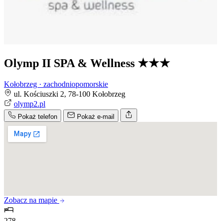
Olymp II SPA & Wellness
★★★
Kołobrzeg · zachodniopomorskie
ul. Kościuszki 2, 78-100 Kołobrzeg
olymp2.pl
Pokaż telefon
Pokaż e-mail
Zobacz na mapie
278