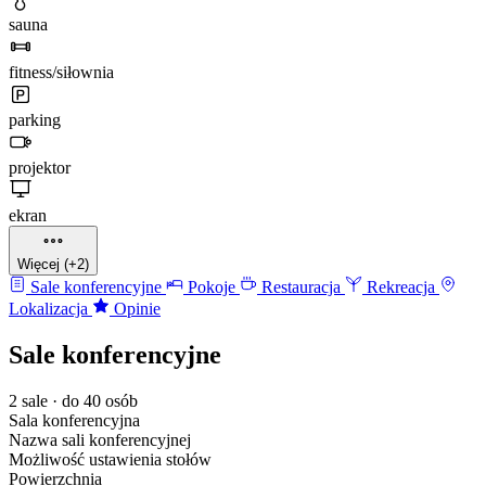
sauna
fitness/siłownia
parking
projektor
ekran
Więcej (+2)
Sale konferencyjne
Pokoje
Restauracja
Rekreacja
Lokalizacja
Opinie
Sale konferencyjne
2 sale · do 40 osób
Sala konferencyjna
Nazwa sali konferencyjnej
Możliwość ustawienia stołów
Powierzchnia