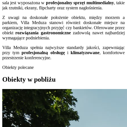
sala jest wyposażona w
profesjonalny sprzęt multimedialny
, takie
jak rzutniki, ekrany, flipcharty oraz system nagłośnienia.
Z uwagi na doskonałe położenie obiektu, między morzem a
parkiem, Villa Meduza stanowi również doskonałe miejsce na
organizację integracyjnych przyjęć czy bankietów. Oferowane przez
obiekt
rozwiązania gastronomiczne
zadowolą nawet najbardziej
wymagające podniebienia.
Villa Meduza spełnia najwyższe standardy jakości, zapewniając
przy tym
profesjonalną obsługę
i
klimatyzowane
, komfortowe
przestrzenie konferencyjne.
Obiekty polecane
Obiekty w pobliżu