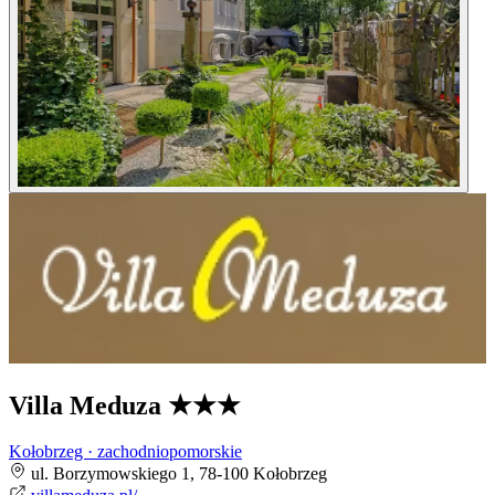
Villa Meduza
★★★
Kołobrzeg · zachodniopomorskie
ul. Borzymowskiego 1, 78-100 Kołobrzeg