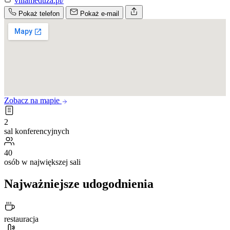
villameduza.pl/
Pokaż telefon
Pokaż e-mail
Zobacz na mapie
2
sal konferencyjnych
40
osób w największej sali
Najważniejsze udogodnienia
restauracja