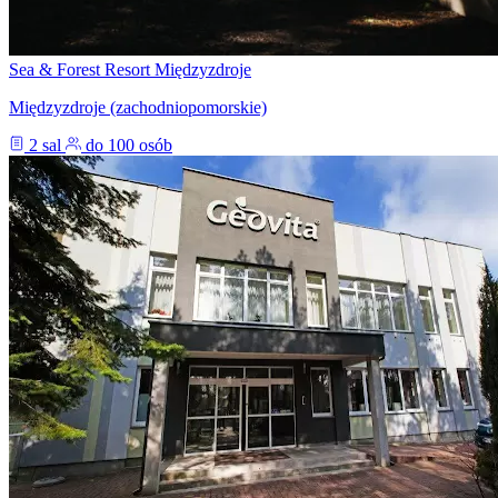
Sea & Forest Resort Międzyzdroje
Międzyzdroje (zachodniopomorskie)
2 sal
do 100 osób