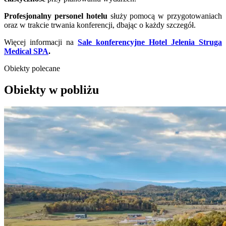
Profesjonalny personel hotelu
służy pomocą w przygotowaniach
oraz w trakcie trwania konferencji, dbając o każdy szczegół.
Więcej informacji na
Sale konferencyjne Hotel Jelenia Struga
Medical SPA
.
Obiekty polecane
Obiekty w pobliżu