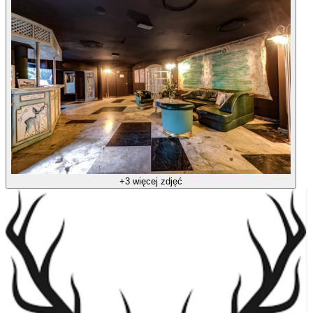
+3 więcej zdjęć