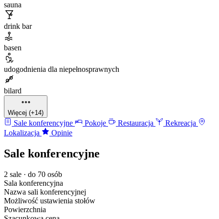
sauna
drink bar
basen
udogodnienia dla niepełnosprawnych
bilard
Więcej (+14)
Sale konferencyjne
Pokoje
Restauracja
Rekreacja
Lokalizacja
Opinie
Sale konferencyjne
2 sale · do 70 osób
Sala konferencyjna
Nazwa sali konferencyjnej
Możliwość ustawienia stołów
Powierzchnia
Szacunkowa cena