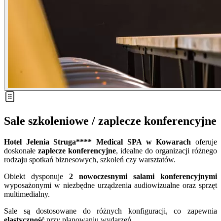
Sale szkoleniowe / zaplecze konferencyjne
Hotel Jelenia Struga**** Medical SPA w Kowarach
oferuje
doskonałe
zaplecze konferencyjne
, idealne do organizacji różnego
rodzaju spotkań biznesowych, szkoleń czy warsztatów.
Obiekt dysponuje
2 nowoczesnymi salami konferencyjnymi
wyposażonymi w niezbędne urządzenia audiowizualne oraz sprzęt
multimedialny.
Sale są dostosowane do różnych konfiguracji, co zapewnia
elastyczność
przy planowaniu wydarzeń.