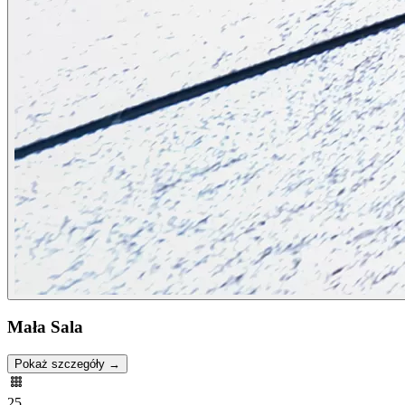
Mała Sala
Pokaż szczegóły →
25