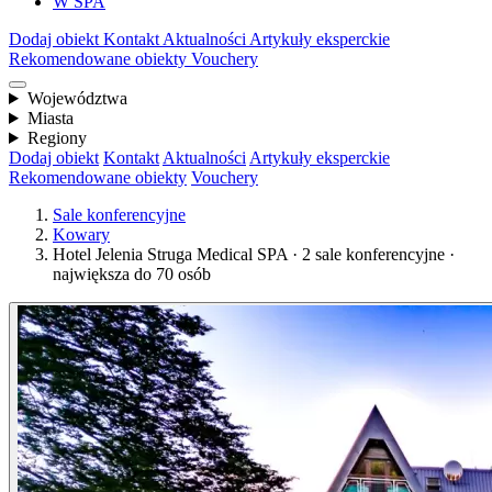
W SPA
Dodaj obiekt
Kontakt
Aktualności
Artykuły eksperckie
Rekomendowane obiekty
Vouchery
Województwa
Miasta
Regiony
Dodaj obiekt
Kontakt
Aktualności
Artykuły eksperckie
Rekomendowane obiekty
Vouchery
Sale konferencyjne
Kowary
Hotel Jelenia Struga Medical SPA · 2 sale konferencyjne ·
największa do 70 osób