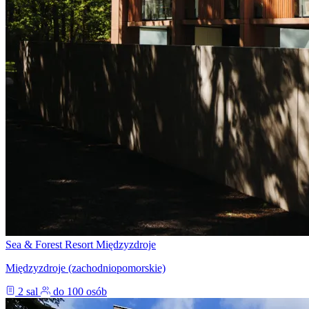
Sea & Forest Resort Międzyzdroje
Międzyzdroje (zachodniopomorskie)
2 sal
do 100 osób