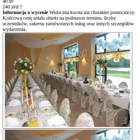
40
m²
240
zł/d
?
Informacja o wycenie
Widoczna kwota ma charakter pomocniczy.
Końcową cenę ustala obiekt na podstawie terminu, liczby
uczestników, zakresu zamówionych usług oraz innych szczegółów
wydarzenia.