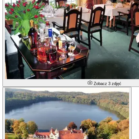
Zobacz 3 zdjęć