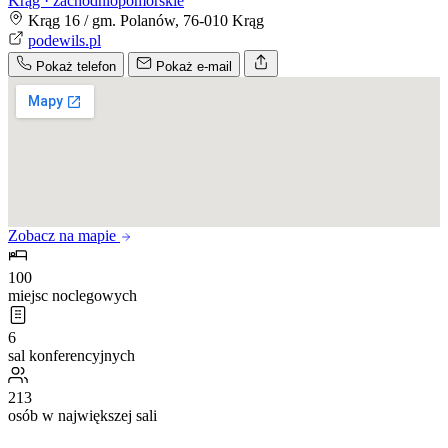
Krąg · zachodniopomorskie
Krąg 16 / gm. Polanów, 76-010 Krąg
podewils.pl
Pokaż telefon
Pokaż e-mail
Zobacz na mapie
100
miejsc noclegowych
6
sal konferencyjnych
213
osób w największej sali