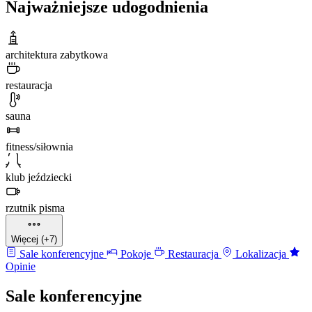
Najważniejsze udogodnienia
architektura zabytkowa
restauracja
sauna
fitness/siłownia
klub jeździecki
rzutnik pisma
Więcej (+7)
Sale konferencyjne
Pokoje
Restauracja
Lokalizacja
Opinie
Sale konferencyjne