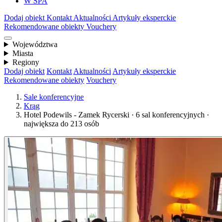
W SPA
Dodaj obiekt
Kontakt
Aktualności
Artykuły eksperckie
Rekomendowane obiekty
Vouchery
Województwa
Miasta
Regiony
Dodaj obiekt
Kontakt
Aktualności
Artykuły eksperckie
Rekomendowane obiekty
Vouchery
Sale konferencyjne
Krąg
Hotel Podewils - Zamek Rycerski · 6 sal konferencyjnych ·
największa do 213 osób