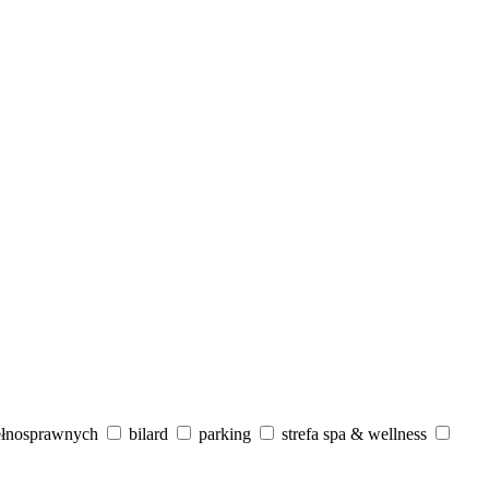
ełnosprawnych
bilard
parking
strefa spa & wellness