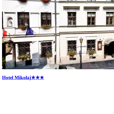
Hotel
Mikołaj
★★★