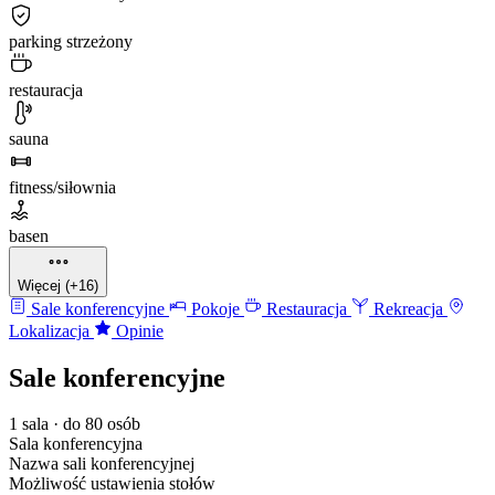
parking strzeżony
restauracja
sauna
fitness/siłownia
basen
Więcej (+16)
Sale konferencyjne
Pokoje
Restauracja
Rekreacja
Lokalizacja
Opinie
Sale konferencyjne
1 sala · do 80 osób
Sala konferencyjna
Nazwa sali konferencyjnej
Możliwość ustawienia stołów