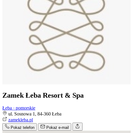
Zamek Łeba Resort & Spa
Łeba · pomorskie
ul. Sosnowa 1, 84-360 Łeba
zamekleba.pl
Pokaż telefon
Pokaż e-mail