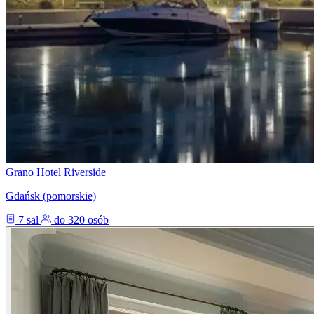
Grano Hotel Riverside
Gdańsk (pomorskie)
7 sal
do 320 osób