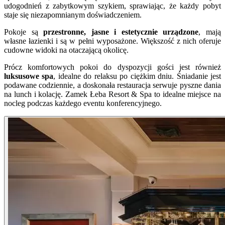
udogodnień z zabytkowym szykiem, sprawiając, że każdy pobyt
staje się niezapomnianym doświadczeniem.
Pokoje są
przestronne, jasne i estetycznie urządzone
, mają
własne łazienki i są w pełni wyposażone. Większość z nich oferuje
cudowne widoki na otaczającą okolicę.
Prócz komfortowych pokoi do dyspozycji gości jest również
luksusowe spa
, idealne do relaksu po ciężkim dniu. Śniadanie jest
podawane codziennie, a doskonała restauracja serwuje pyszne dania
na lunch i kolację. Zamek Łeba Resort & Spa to idealne miejsce na
nocleg podczas każdego eventu konferencyjnego.