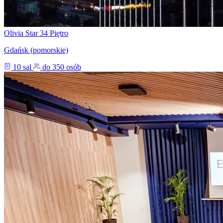
Olivia Star 34 Piętro
Gdańsk (pomorskie)
10 sal
do 350 osób