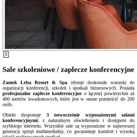
Sale szkoleniowe / zaplecze konferencyjne
Zamek Łeba Resort & Spa
oferuje doskonałe warunki do
organizacji konferencji, szkoleń i spotkań biznesowych. Posiada
profesjonalne zaplecze konferencyjne
o łącznej powierzchni aż
400 metrów kwadratowych, które jest w stanie pomieścić do 200
osób.
Obiekt dysponuje
3 nowocześnie wyposażonymi salami
konferencyjnymi
, z naturalnym oświetleniem i dostępem do
szybkiego internetu. Wszystkie sale są wyposażone w najnowszej
generacji sprzęt multimedialny, co gwarantuje komfort i wysoką
jakość realizowanych spotkań.