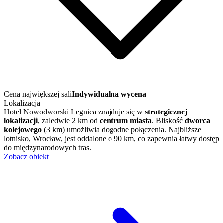
Cena największej sali
Indywidualna wycena
Lokalizacja
Hotel Nowodworski Legnica znajduje się w
strategicznej
lokalizacji
, zaledwie 2 km od
centrum miasta
. Bliskość
dworca
kolejowego
(3 km) umożliwia dogodne połączenia. Najbliższe
lotnisko, Wrocław, jest oddalone o 90 km, co zapewnia łatwy dostęp
do międzynarodowych tras.
Zobacz obiekt