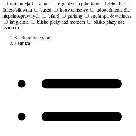
restauracja
sauna
organizacja pikników
drink bar
fitness/siłownia
basen
korty tenisowe
udogodnienia dla
niepełnosprawnych
bilard
parking
strefa spa & wellness
kręgielnia
blisko plaży nad morzem
blisko plaży nad
jeziorem
Salekonferencyjne
Legnica