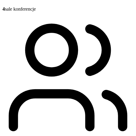
4
sale konferencje