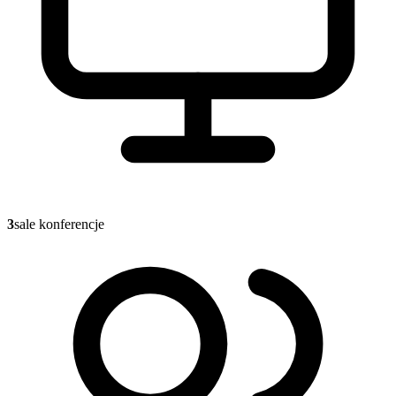
3
sale konferencje