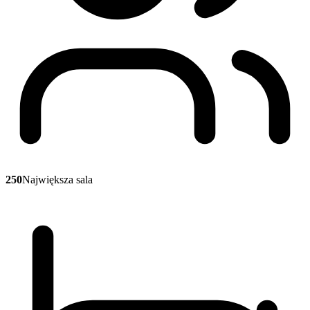
250
Największa sala