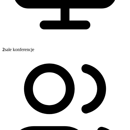
2
sale konferencje