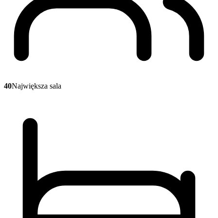
40
Największa sala