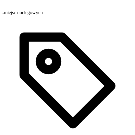
-
miejsc noclegowych