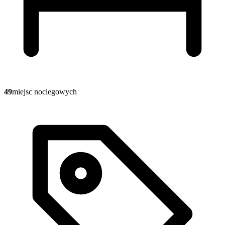
49
miejsc noclegowych