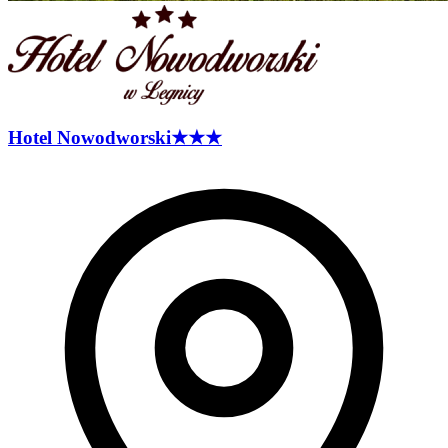
Hotel
Nowodworski
★★★