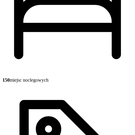
150
miejsc noclegowych