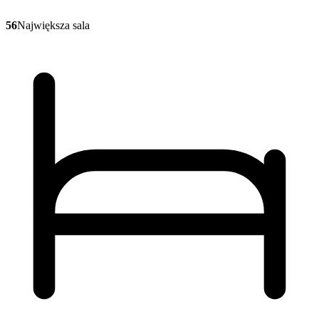
56
Największa sala