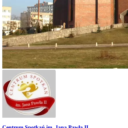
Centrum Spotkań im. Jana Pawła II