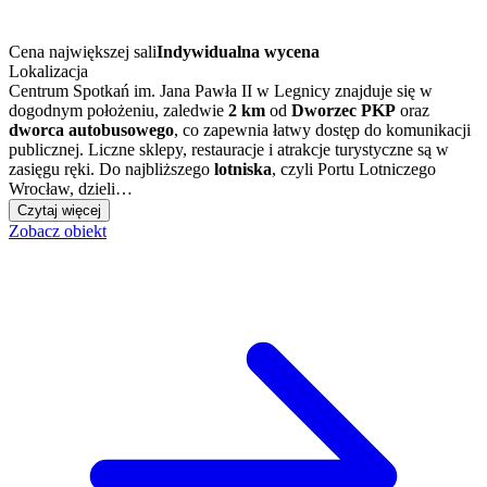
Cena największej sali
Indywidualna wycena
Lokalizacja
Centrum Spotkań im. Jana Pawła II w Legnicy znajduje się w
dogodnym położeniu, zaledwie
2 km
od
Dworzec PKP
oraz
dworca autobusowego
, co zapewnia łatwy dostęp do komunikacji
publicznej. Liczne sklepy, restauracje i atrakcje turystyczne są w
zasięgu ręki. Do najbliższego
lotniska
, czyli Portu Lotniczego
Wrocław, dzieli…
Czytaj więcej
Zobacz obiekt