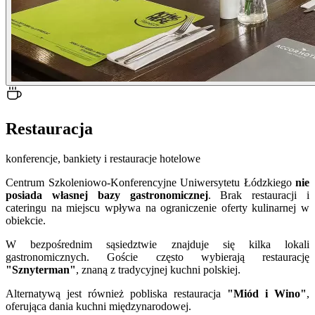
Restauracja
konferencje, bankiety i restauracje hotelowe
Centrum Szkoleniowo-Konferencyjne Uniwersytetu Łódzkiego
nie
posiada własnej bazy gastronomicznej
. Brak restauracji i
cateringu na miejscu wpływa na ograniczenie oferty kulinarnej w
obiekcie.
W bezpośrednim sąsiedztwie znajduje się kilka lokali
gastronomicznych. Goście często wybierają restaurację
"Sznyterman"
, znaną z tradycyjnej kuchni polskiej.
Alternatywą jest również pobliska restauracja
"Miód i Wino"
,
oferująca dania kuchni międzynarodowej.