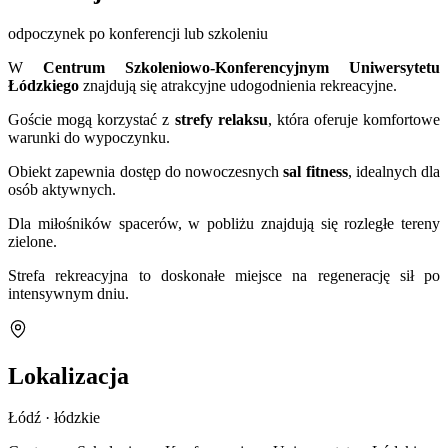
odpoczynek po konferencji lub szkoleniu
W
Centrum Szkoleniowo-Konferencyjnym Uniwersytetu
Łódzkiego
znajdują się atrakcyjne udogodnienia rekreacyjne.
Goście mogą korzystać z
strefy relaksu
, która oferuje komfortowe
warunki do wypoczynku.
Obiekt zapewnia dostęp do nowoczesnych
sal fitness
, idealnych dla
osób aktywnych.
Dla miłośników spacerów, w pobliżu znajdują się rozległe tereny
zielone.
Strefa rekreacyjna to doskonałe miejsce na regenerację sił po
intensywnym dniu.
Lokalizacja
Łódź · łódzkie