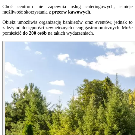
Choć centrum nie zapewnia usług cateringowych, istnieje
możliwość skorzystania z
przerw kawowych
.
Obiekt umożliwia organizację bankietów oraz eventów, jednak to
zależy od dostępności zewnętrznych usług gastronomicznych. Może
pomieścić
do 200 osób
na takich wydarzeniach.