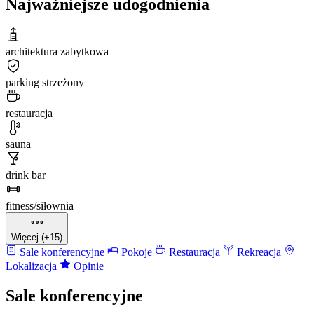
Najważniejsze udogodnienia
architektura zabytkowa
parking strzeżony
restauracja
sauna
drink bar
fitness/siłownia
Więcej (+15)
Sale konferencyjne
Pokoje
Restauracja
Rekreacja
Lokalizacja
Opinie
Sale konferencyjne