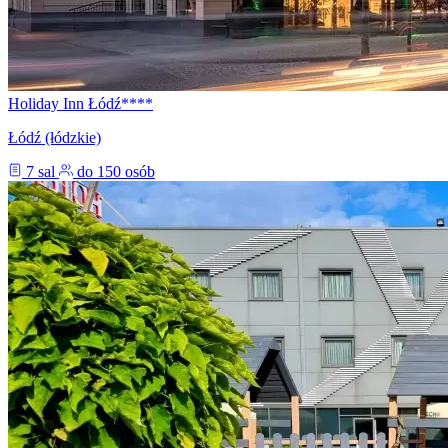
Holiday Inn Łódź****
Łódź (łódzkie)
7 sal
do 150 osób