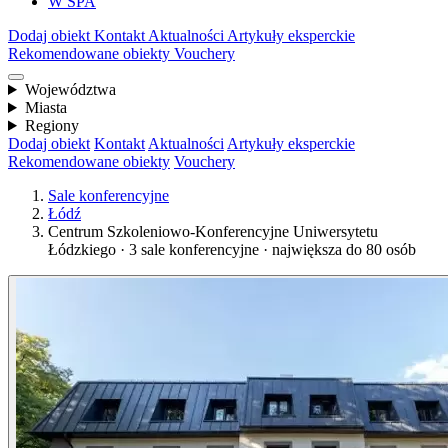
W SPA
Dodaj obiekt
Kontakt
Aktualności
Artykuły eksperckie
Rekomendowane obiekty
Vouchery
Województwa
Miasta
Regiony
Dodaj obiekt
Kontakt
Aktualności
Artykuły eksperckie
Rekomendowane obiekty
Vouchery
Sale konferencyjne
Łódź
Centrum Szkoleniowo-Konferencyjne Uniwersytetu
Łódzkiego · 3 sale konferencyjne · największa do 80 osób