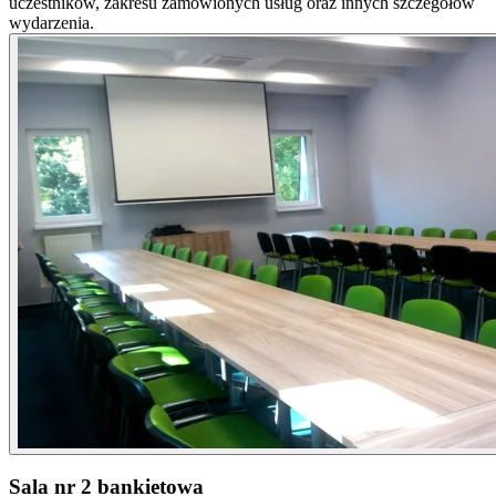
uczestników, zakresu zamówionych usług oraz innych szczegółów
wydarzenia.
Sala nr 2 bankietowa