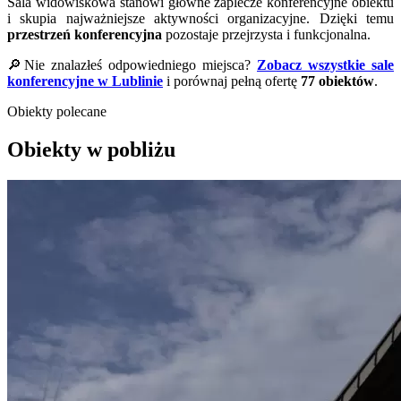
Sala widowiskowa stanowi główne zaplecze konferencyjne obiektu
i skupia najważniejsze aktywności organizacyjne. Dzięki temu
przestrzeń konferencyjna
pozostaje przejrzysta i funkcjonalna.
🔎Nie znalazłeś odpowiedniego miejsca?
Zobacz wszystkie sale
konferencyjne w Lublinie
i porównaj pełną ofertę
77 obiektów
.
Obiekty polecane
Obiekty w pobliżu