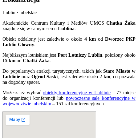
Lublin · lubelskie
Akademickie Centrum Kultury i Mediów UMCS
Chatka Żaka
znajduje się w samym sercu
Lublina
.
Obiekt oddalony jest zaledwie o około
4 km
od
Dworzec PKP
Lublin Główny
.
Najbliższym lotniskiem jest
Port Lotniczy Lublin
, położony około
15 km
od
Chatki Żaka
.
Do popularnych atrakcji turystycznych, takich jak
Stare Miasto w
Lublinie
oraz
Ogród Saski
, jest zaledwie około
2 km
, co pozwala
na dogodny spacer.
Możesz też wybrać
obiekty konferencyjne w Lublinie
– 77 miejsc
do organizacji konferencji lub
nowoczesne sale konferencyjne w
województwie lubelskim
– 151 sal konferencyjnych.