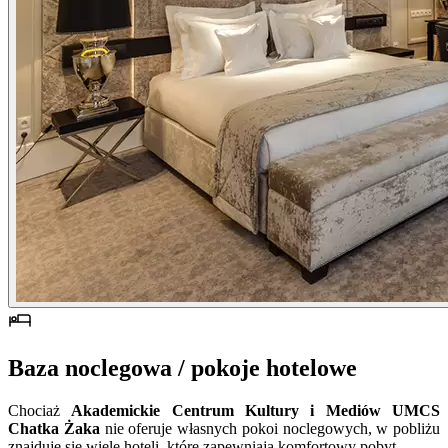
Baza noclegowa / pokoje hotelowe
Chociaż
Akademickie Centrum Kultury i Mediów UMCS
Chatka Żaka
nie oferuje własnych pokoi noclegowych, w pobliżu
znajduje się wiele hoteli, które zapewniają komfortowy pobyt.