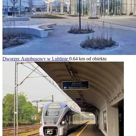
Dworzec Autobusowy w Lublinie
0.64 km od obiektu