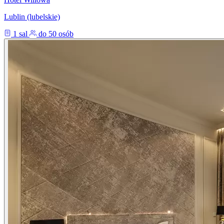
Lublin (lubelskie)
1 sal
do 50 osób