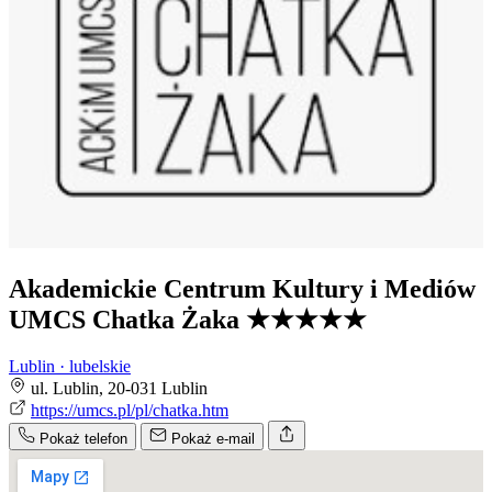
Akademickie Centrum Kultury i Mediów
UMCS Chatka Żaka
★★★★★
Lublin · lubelskie
ul. Lublin, 20-031 Lublin
https://umcs.pl/pl/chatka.htm
Pokaż telefon
Pokaż e-mail