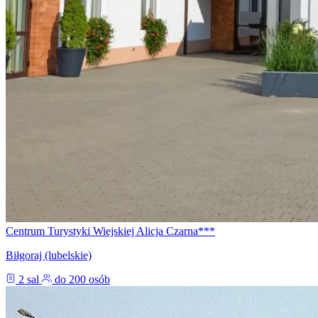
Centrum Turystyki Wiejskiej Alicja Czarna***
Biłgoraj (lubelskie)
2 sal
do 200 osób