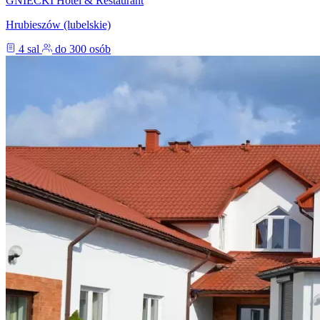
GNIECKI Hotel & Restaurant
Hrubieszów (lubelskie)
4 sal
do 300 osób