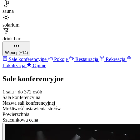
sauna
solarium
drink bar
Więcej (+14)
Sale konferencyjne
Pokoje
Restauracja
Rekreacja
Lokalizacja
Opinie
Sale konferencyjne
1 sala · do 372 osób
Sala konferencyjna
Nazwa sali konferencyjnej
Możliwość ustawienia stołów
Powierzchnia
Szacunkowa cena