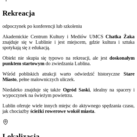
Rekreacja
odpoczynek po konferencji lub szkoleniu
Akademickie Centrum Kultury i Mediów UMCS
Chatka Żaka
znajduje się w Lublinie i jest miejscem, gdzie kultura i sztuka
spotykają się z edukacją.
Obiekt nie skupia się typowo na rekreacji, ale jest
doskonałym
punktem startowym
do zwiedzania Lublina.
Wśród pobliskich atrakcji warto odwiedzić historyczne
Stare
Miasto
, pełne malowniczych uliczek.
Niedaleko znajduje się także
Ogród Saski
, idealny na spacery i
wypoczynek na świeżym powietrzu.
Lublin oferuje wiele innych miejsc do aktywnego spędzania czasu,
jak chociażby
ścieżki rowerowe wokół miasta
.
Lokalizacja