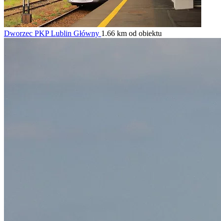
Dworzec PKP Lublin Główny
1.66 km od obiektu