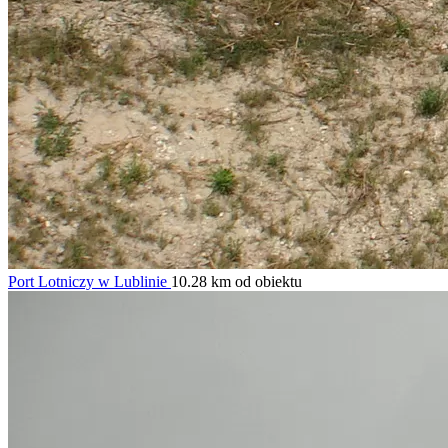
Port Lotniczy w Lublinie
10.28 km od obiektu