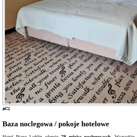
Baza noclegowa / pokoje hotelowe
Hotel Piano Lublin oferuje
78 miejsc noclegowych
. Wszystkie