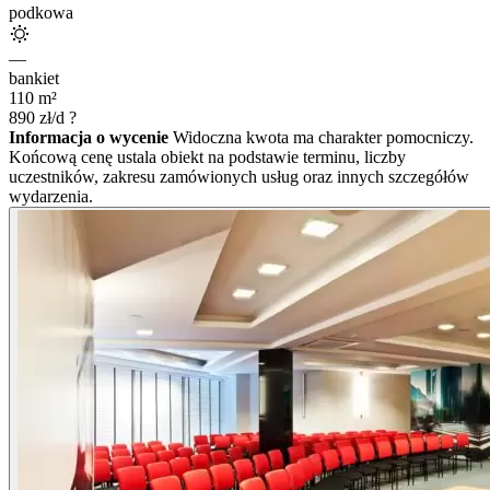
podkowa
—
bankiet
110
m²
890
zł/d
?
Informacja o wycenie
Widoczna kwota ma charakter pomocniczy.
Końcową cenę ustala obiekt na podstawie terminu, liczby
uczestników, zakresu zamówionych usług oraz innych szczegółów
wydarzenia.