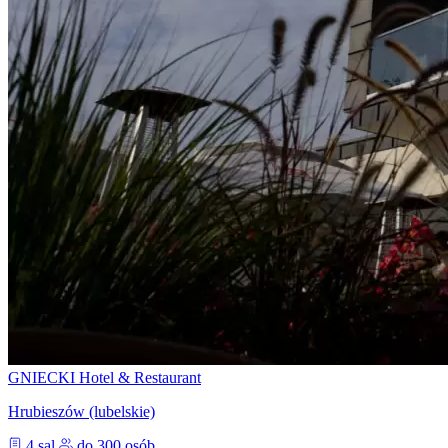
GNIECKI Hotel & Restaurant
Hrubieszów (lubelskie)
4 sal
do 300 osób