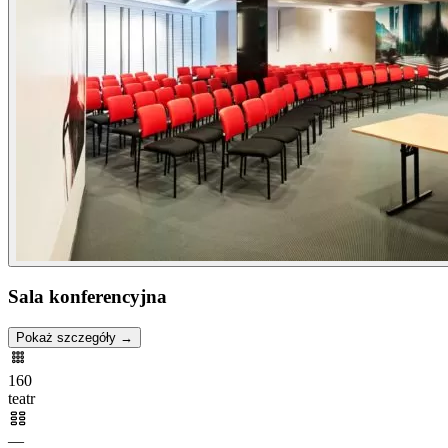
Sala konferencyjna
Pokaż szczegóły →
160
teatr
—