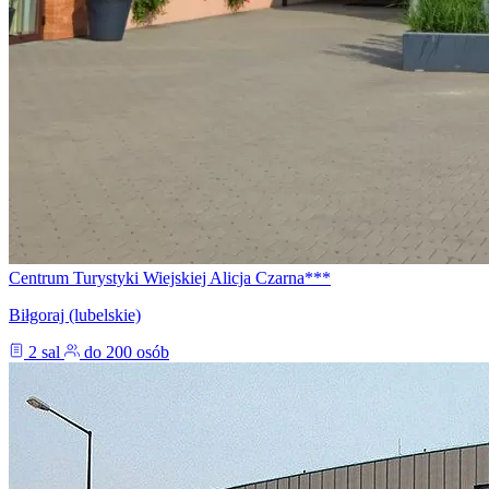
Centrum Turystyki Wiejskiej Alicja Czarna***
Biłgoraj (lubelskie)
2 sal
do 200 osób