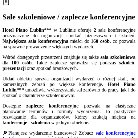
Sale szkoleniowe / zaplecze konferencyjne
Hotel Piano Lublin***
w Lublinie oferuje
2
sale konferencyjne
przeznaczone do organizacji spotkań biznesowych i szkoleń.
Największa sala konferencyjna
mieści do
160 osób
, co pozwala
na sprawne prowadzenie większych wydarzeń.
Wśród dostępnych przestrzeni znajduje się także
sala szkoleniowa
dla
100 osób
. Takie zaplecze sprawdza się podczas
szkoleń
,
prezentacji
oraz spotkań branżowych.
Układ obiektu sprzyja organizacji wydarzeń o różnej skali, od
kameralnych zebrań po większe konferencje.
Hotel Piano
Lublin***
umożliwia wykorzystanie sal zarówno do pracy, jak i do
spotkań o charakterze szkoleniowym.
Dostępne
zaplecze konferencyjne
pozwala na elastyczne
planowanie terminów i formuły wydarzenia. To praktyczne
rozwiązanie dla organizatorów, którzy szukają miejsca na
konferencje
i
szkolenia
w jednym obiekcie.
🔎Planujesz wydarzenie biznesowe? Zobacz
sale konferencyjne