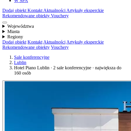
W SPA
Dodaj obiekt
Kontakt
Aktualności
Artykuły eksperckie
Rekomendowane obiekty
Vouchery
Województwa
Miasta
Regiony
Dodaj obiekt
Kontakt
Aktualności
Artykuły eksperckie
Rekomendowane obiekty
Vouchery
Sale konferencyjne
Lublin
Hotel Piano Lublin · 2 sale konferencyjne · największa do
160 osób