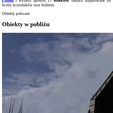
Lublin
i wybierz spośród
77 obiektów
miejsce dopasowane do
liczby uczestników oraz budżetu.
Obiekty polecane
Obiekty w pobliżu