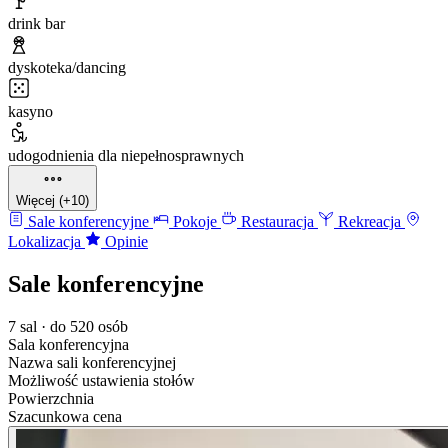
drink bar
dyskoteka/dancing
kasyno
udogodnienia dla niepełnosprawnych
Więcej (+10)
Sale konferencyjne
Pokoje
Restauracja
Rekreacja
Lokalizacja
Opinie
Sale konferencyjne
7 sal · do 520 osób
Sala konferencyjna
Nazwa sali konferencyjnej
Możliwość ustawienia stołów
Powierzchnia
Szacunkowa cena