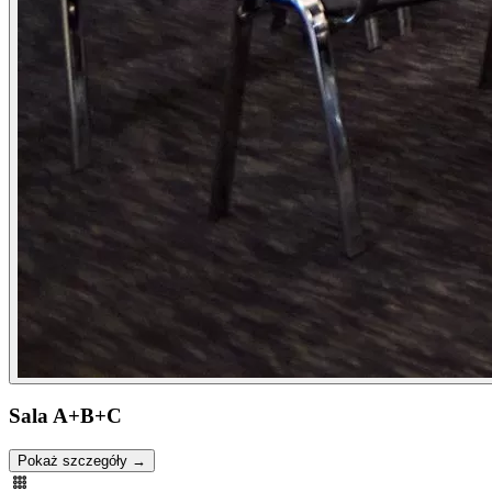
Sala A+B+C
Pokaż szczegóły →