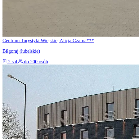
Centrum Turystyki Wiejskiej Alicja Czarna***
Biłgoraj (lubelskie)
2 sal
do 200 osób