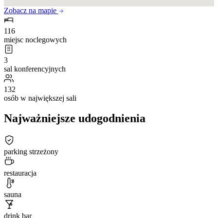
Zobacz na mapie
116
miejsc noclegowych
3
sal konferencyjnych
132
osób w największej sali
Najważniejsze udogodnienia
parking strzeżony
restauracja
sauna
drink bar