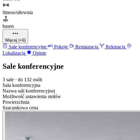
fitness/siłownia
basen
Więcej (+6)
Sale konferencyjne
Pokoje
Restauracja
Rekreacja
Lokalizacja
Opinie
Sale konferencyjne
3 sale · do 132 osób
Sala konferencyjna
Nazwa sali konferencyjnej
Możliwość ustawienia stołów
Powierzchnia
Szacunkowa cena