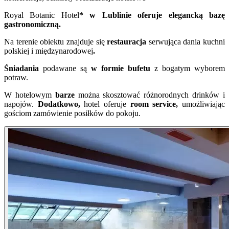
Royal Botanic Hotel
* w Lublinie oferuje elegancką bazę
gastronomiczną.
Na terenie obiektu znajduje się
restauracja
serwująca dania kuchni
polskiej i międzynarodowej
.
Śniadania
podawane są
w formie bufetu
z bogatym wyborem
potraw.
W hotelowym
barze
można skosztować różnorodnych drinków i
napojów.
Dodatkowo,
hotel oferuje
room service,
umożliwiając
gościom zamówienie posiłków do pokoju.