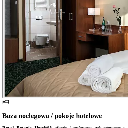
Baza noclegowa / pokoje hotelowe
Royal Botanic Hotel***
oferuje komfortowe zakwaterowanie,