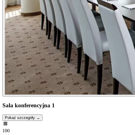
Sala konferencyjna 1
Pokaż szczegóły →
100