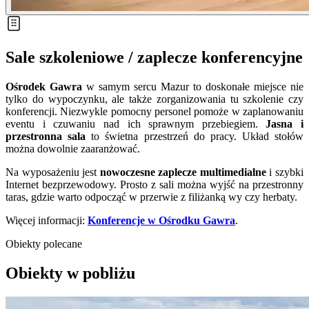
Sale szkoleniowe / zaplecze konferencyjne
Ośrodek Gawra
w samym sercu Mazur to doskonałe miejsce nie
tylko do wypoczynku, ale także zorganizowania tu szkolenie czy
konferencji. Niezwykle pomocny personel pomoże w zaplanowaniu
eventu i czuwaniu nad ich sprawnym przebiegiem.
Jasna i
przestronna sala
to świetna przestrzeń do pracy. Układ stołów
można dowolnie zaaranżować.
Na wyposażeniu jest
nowoczesne zaplecze multimedialne
i szybki
Internet bezprzewodowy. Prosto z sali można wyjść na przestronny
taras, gdzie warto odpocząć w przerwie z filiżanką wy czy herbaty.
Więcej informacji:
Konferencje w Ośrodku Gawra
.
Obiekty polecane
Obiekty w pobliżu