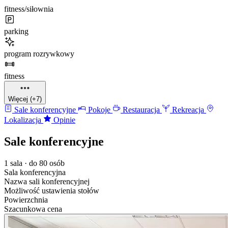
fitness/siłownia
parking
program rozrywkowy
fitness
Więcej (+7)
Sale konferencyjne
Pokoje
Restauracja
Rekreacja
Lokalizacja
Opinie
Sale konferencyjne
1 sala · do 80 osób
Sala konferencyjna
Nazwa sali konferencyjnej
Możliwość ustawienia stołów
Powierzchnia
Szacunkowa cena