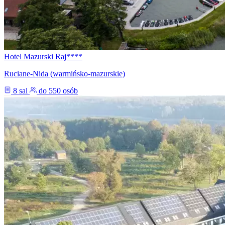
Hotel Mazurski Raj****
Ruciane-Nida (warmińsko-mazurskie)
8 sal
do 550 osób