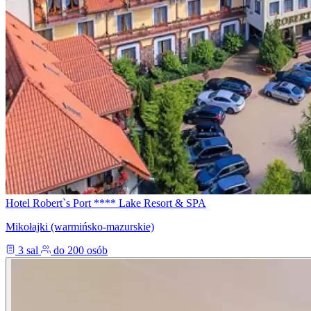
Hotel Robert`s Port **** Lake Resort & SPA
Mikołajki (warmińsko-mazurskie)
3 sal
do 200 osób