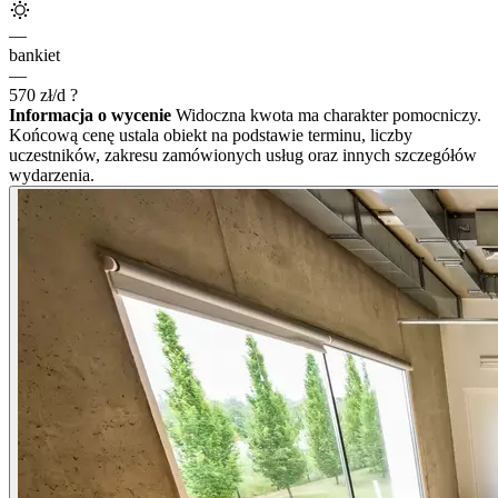
—
bankiet
—
570
zł/d
?
Informacja o wycenie
Widoczna kwota ma charakter pomocniczy.
Końcową cenę ustala obiekt na podstawie terminu, liczby
uczestników, zakresu zamówionych usług oraz innych szczegółów
wydarzenia.