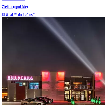
Zielina (opolskie)
8 sal
do 140 osób