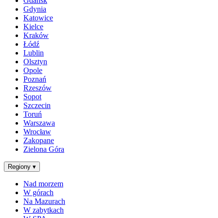
Gdańsk
Gdynia
Katowice
Kielce
Kraków
Łódź
Lublin
Olsztyn
Opole
Poznań
Rzeszów
Sopot
Szczecin
Toruń
Warszawa
Wrocław
Zakopane
Zielona Góra
Regiony
▾
Nad morzem
W górach
Na Mazurach
W zabytkach