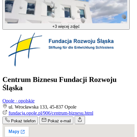
+3 więcej zdjęć
Centrum Biznesu Fundacji Rozwoju
Śląska
Opole · opolskie
ul. Wrocławska 133, 45-837 Opole
fundacja.opole.pl/906/centrum-biznesu.html
Pokaż telefon
Pokaż e-mail