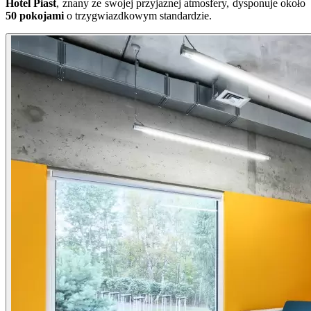
Hotel Piast
, znany ze swojej przyjaznej atmosfery, dysponuje około
50 pokojami
o trzygwiazdkowym standardzie.