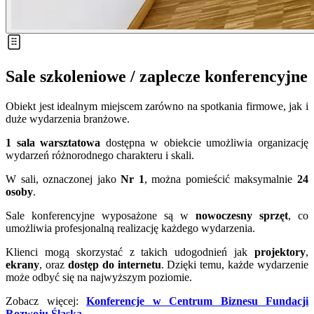
Sale szkoleniowe / zaplecze konferencyjne
Obiekt jest idealnym miejscem zarówno na spotkania firmowe, jak i
duże wydarzenia branżowe.
1
sala warsztatowa
dostępna w obiekcie umożliwia organizację
wydarzeń różnorodnego charakteru i skali.
W sali, oznaczonej jako
Nr 1
, można pomieścić maksymalnie
24
osoby
.
Sale konferencyjne wyposażone są w
nowoczesny sprzęt
, co
umożliwia profesjonalną realizację każdego wydarzenia.
Klienci mogą skorzystać z takich udogodnień jak
projektory
,
ekrany
, oraz
dostęp do internetu
. Dzięki temu, każde wydarzenie
może odbyć się na najwyższym poziomie.
Zobacz więcej:
Konferencje w Centrum Biznesu Fundacji
Rozwoju Śląska
.