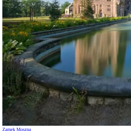
Zamek Moszna