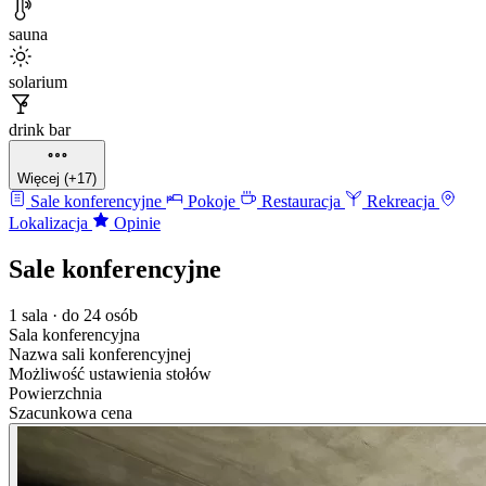
sauna
solarium
drink bar
Więcej (+17)
Sale konferencyjne
Pokoje
Restauracja
Rekreacja
Lokalizacja
Opinie
Sale konferencyjne
1 sala · do 24 osób
Sala konferencyjna
Nazwa sali konferencyjnej
Możliwość ustawienia stołów
Powierzchnia
Szacunkowa cena