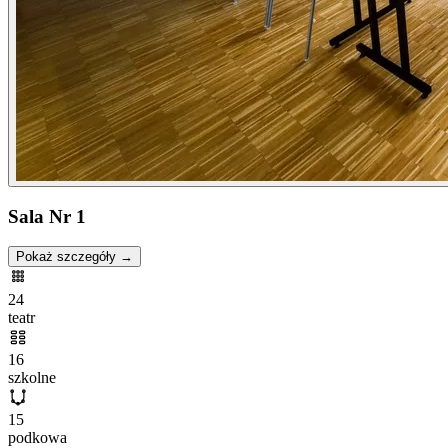
Sala Nr 1
Pokaż szczegóły →
24
teatr
16
szkolne
15
podkowa