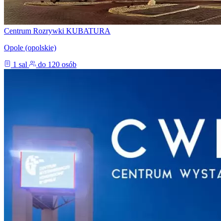
Centrum Rozrywki KUBATURA
Opole (opolskie)
1 sal
do 120 osób