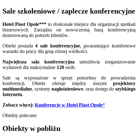
Sale szkoleniowe / zaplecze konferencyjne
Hotel Piast Opole***
to doskonałe miejsce dla organizacji spotkań
biznesowych. Zarządza on nowoczesną bazą konferencyjną
dostosowaną do potrzeb klientów.
Obiekt posiada
4
sale konferencyjne
, gwarantujące komfortowe
warunki do pracy dla grup różnej wielkości.
Największa sala konferencyjna
umożliwia zorganizowanie
wydarzeń dla maksymalnie
120
osób.
Sale są wyposażone w sprzęt potrzebny do prowadzenia
konferencji. Obiekt oferuje między innymi
projektory
multimedialne
, systemy
nagłośnieniowe
, oraz dostęp do
szybkiego
Internetu
.
Zobacz więcej:
Konferencje w Hotel Piast Opole
*
Obiekty polecane
Obiekty w pobliżu