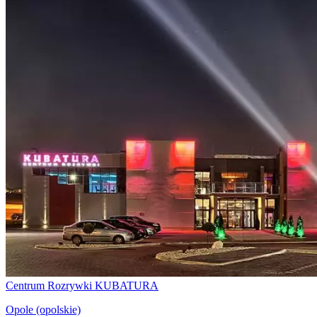
Centrum Rozrywki KUBATURA
Opole (opolskie)