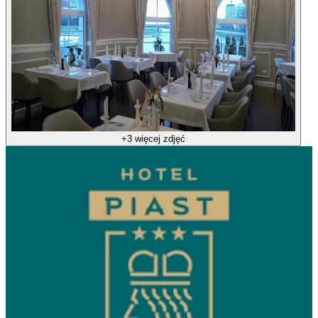
+3 więcej zdjęć