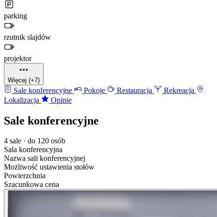
parking
rzutnik slajdów
projektor
Więcej (+7)
Sale konferencyjne
Pokoje
Restauracja
Rekreacja
Lokalizacja
Opinie
Sale konferencyjne
4 sale · do 120 osób
Sala konferencyjna
Nazwa sali konferencyjnej
Możliwość ustawienia stołów
Powierzchnia
Szacunkowa cena