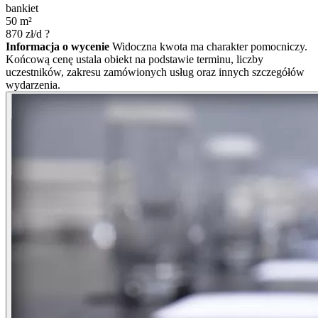
bankiet
50
m²
870
zł/d
?
Informacja o wycenie
Widoczna kwota ma charakter pomocniczy.
Końcową cenę ustala obiekt na podstawie terminu, liczby
uczestników, zakresu zamówionych usług oraz innych szczegółów
wydarzenia.