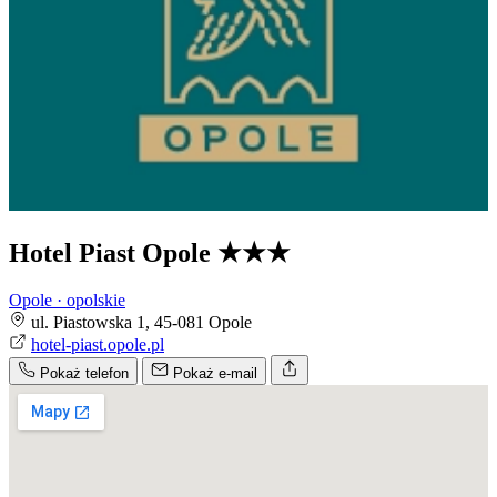
Hotel Piast Opole
★★★
Opole · opolskie
ul. Piastowska 1, 45-081 Opole
hotel-piast.opole.pl
Pokaż telefon
Pokaż e-mail