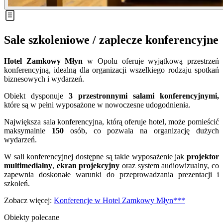
Sale szkoleniowe / zaplecze konferencyjne
Hotel Zamkowy Młyn
w Opolu oferuje wyjątkową przestrzeń
konferencyjną, idealną dla organizacji wszelkiego rodzaju spotkań
biznesowych i wydarzeń.
Obiekt dysponuje
3 przestronnymi salami konferencyjnymi,
które są w pełni wyposażone w nowoczesne udogodnienia.
Największa sala konferencyjna, którą oferuje hotel, może pomieścić
maksymalnie
150
osób, co pozwala na organizację dużych
wydarzeń.
W sali konferencyjnej dostępne są takie wyposażenie jak
projektor
multimedialny
,
ekran projekcyjny
oraz system audiowizualny, co
zapewnia doskonałe warunki do przeprowadzania prezentacji i
szkoleń.
Zobacz więcej:
Konferencje w Hotel Zamkowy Młyn***
Obiekty polecane