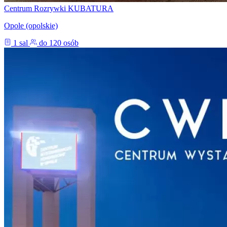
Centrum Rozrywki KUBATURA
Opole (opolskie)
1 sal
do 120 osób