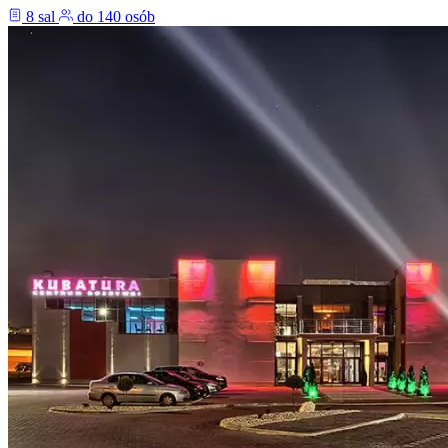
8 sal
do 140 osób