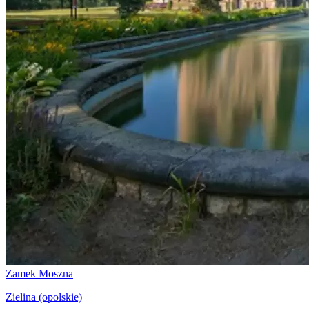
Zamek Moszna
Zielina (opolskie)