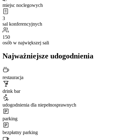
miejsc noclegowych
3
sal konferencyjnych
150
osób w największej sali
Najważniejsze udogodnienia
restauracja
drink bar
udogodnienia dla niepełnosprawnych
parking
bezpłatny parking