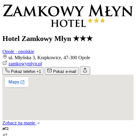
Hotel Zamkowy Młyn
★★★
Opole · opolskie
ul. Młyńska 3, Krapkowice, 47-300 Opole
zamkowymlyn.pl
Pokaż telefon
+1
Pokaż e-mail
Zobacz na mapie
47