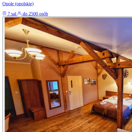
Opole (opolskie)
7 sal
do 2500 osób