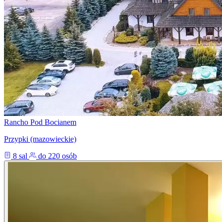
Rancho Pod Bocianem
Przypki (mazowieckie)
8 sal
do 220 osób