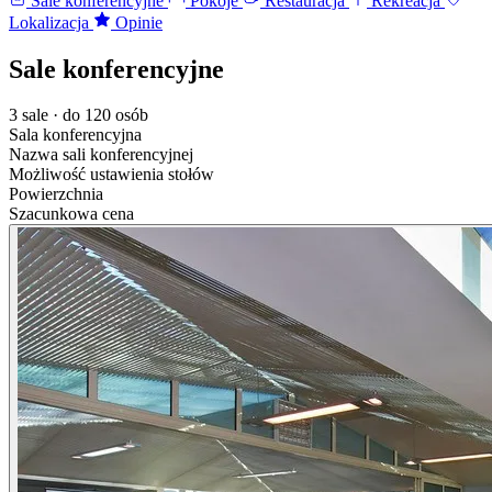
Sale konferencyjne
Pokoje
Restauracja
Rekreacja
Lokalizacja
Opinie
Sale konferencyjne
3 sale · do 120 osób
Sala konferencyjna
Nazwa sali konferencyjnej
Możliwość ustawienia stołów
Powierzchnia
Szacunkowa cena