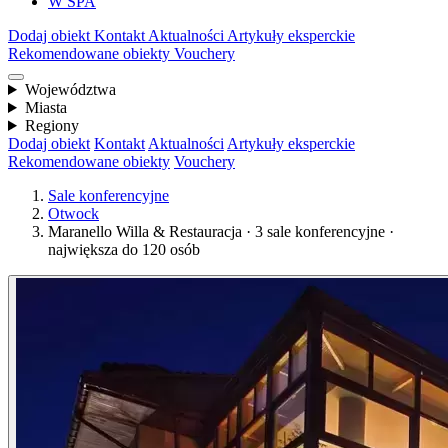
W SPA
Dodaj obiekt
Kontakt
Aktualności
Artykuły eksperckie
Rekomendowane obiekty
Vouchery
Województwa
Miasta
Regiony
Dodaj obiekt
Kontakt
Aktualności
Artykuły eksperckie
Rekomendowane obiekty
Vouchery
Sale konferencyjne
Otwock
Maranello Willa & Restauracja · 3 sale konferencyjne ·
największa do 120 osób