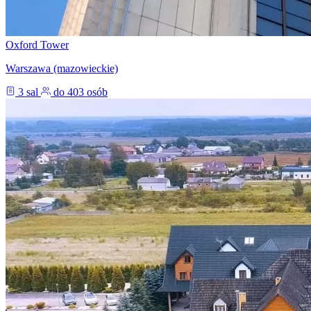
Oxford Tower
Warszawa (mazowieckie)
3 sal
do 403 osób