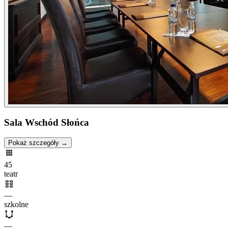
Sala Wschód Słońca
Pokaż szczegóły →
45
teatr
—
szkolne
—