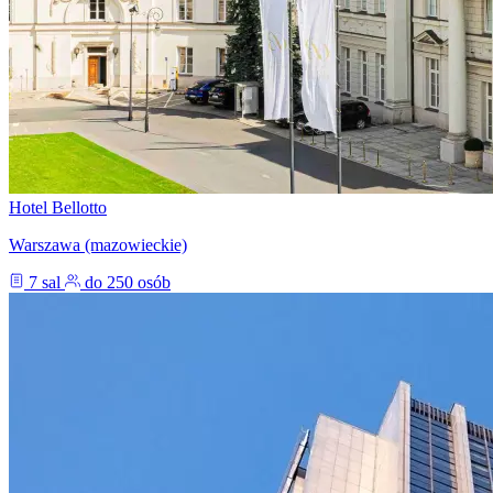
Hotel Bellotto
Warszawa (mazowieckie)
7 sal
do 250 osób