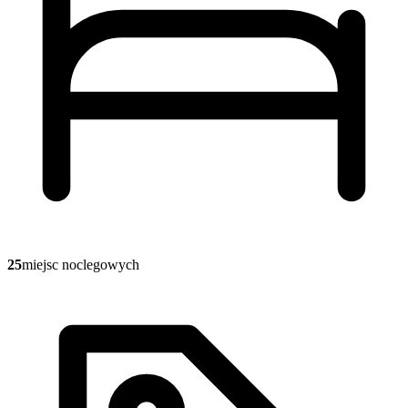
25
miejsc noclegowych