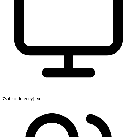
7
sal konferencyjnych