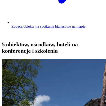
Zobacz obiekty na spotkania biznesowe na mapie
5 obiektów, ośrodków, hoteli na
konferencje i szkolenia