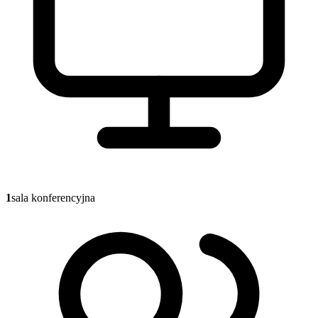
1
sala konferencyjna