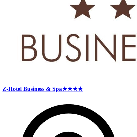
Z-Hotel Business &
Spa
★★★★