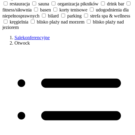
restauracja
sauna
organizacja pikników
drink bar
fitness/siłownia
basen
korty tenisowe
udogodnienia dla
niepełnosprawnych
bilard
parking
strefa spa & wellness
kręgielnia
blisko plaży nad morzem
blisko plaży nad
jeziorem
Salekonferencyjne
Otwock