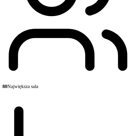
80
Największa sala