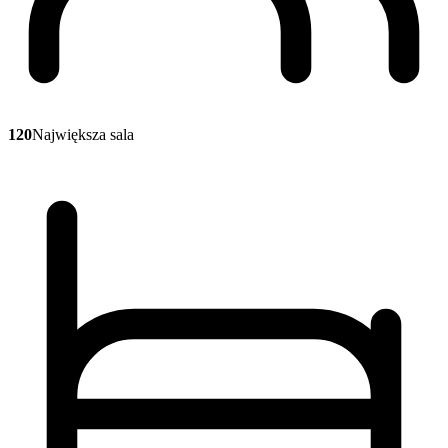
120
Największa sala