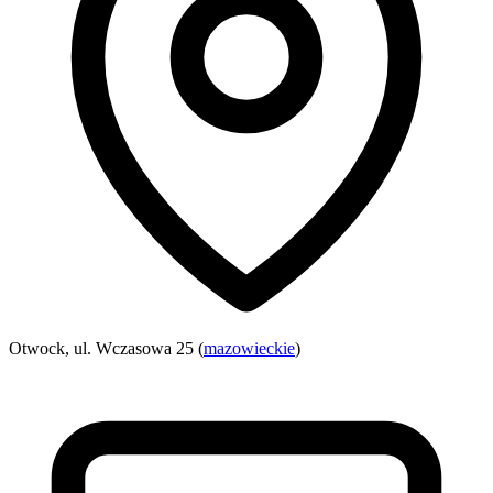
Otwock, ul. Wczasowa 25 (
mazowieckie
)