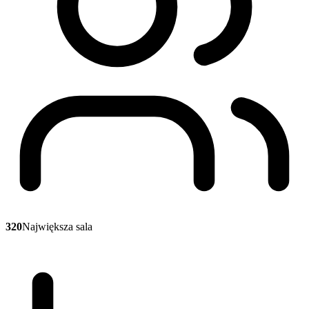
320
Największa sala