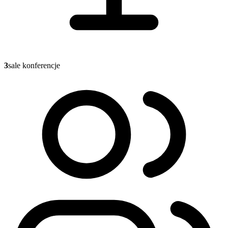
3
sale konferencje