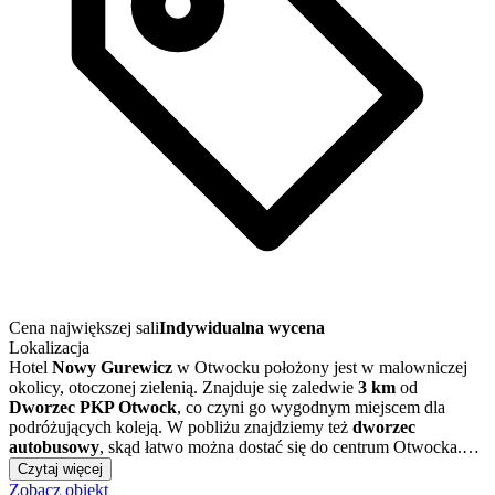
Cena największej sali
Indywidualna wycena
Lokalizacja
Hotel
Nowy Gurewicz
w Otwocku położony jest w malowniczej
okolicy, otoczonej zielenią. Znajduje się zaledwie
3 km
od
Dworzec PKP Otwock
, co czyni go wygodnym miejscem dla
podróżujących koleją. W pobliżu znajdziemy też
dworzec
autobusowy
, skąd łatwo można dostać się do centrum Otwocka.…
Czytaj więcej
Zobacz obiekt