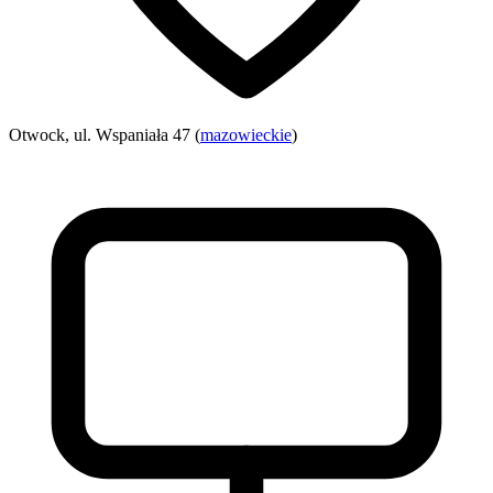
Otwock, ul. Wspaniała 47 (
mazowieckie
)