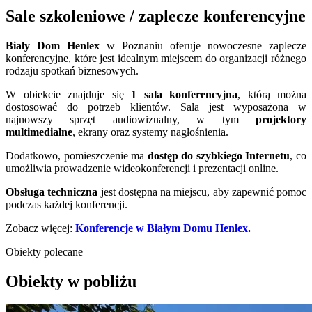
Sale szkoleniowe / zaplecze konferencyjne
Biały Dom Henlex
w Poznaniu oferuje nowoczesne zaplecze
konferencyjne, które jest idealnym miejscem do organizacji różnego
rodzaju spotkań biznesowych.
W obiekcie znajduje się
1 sala konferencyjna
, którą można
dostosować do potrzeb klientów. Sala jest wyposażona w
najnowszy sprzęt audiowizualny, w tym
projektory
multimedialne
, ekrany oraz systemy nagłośnienia.
Dodatkowo, pomieszczenie ma
dostęp do szybkiego Internetu
, co
umożliwia prowadzenie wideokonferencji i prezentacji online.
Obsługa techniczna
jest dostępna na miejscu, aby zapewnić pomoc
podczas każdej konferencji.
Zobacz więcej:
Konferencje w Białym Domu Henlex
.
Obiekty polecane
Obiekty w pobliżu