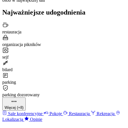
osób w największej sali
Najważniejsze udogodnienia
restauracja
organizacja pikników
sejf
bilard
parking
parking dozorowany
Więcej (+8)
Sale konferencyjne
Pokoje
Restauracja
Rekreacja
Lokalizacja
Opinie