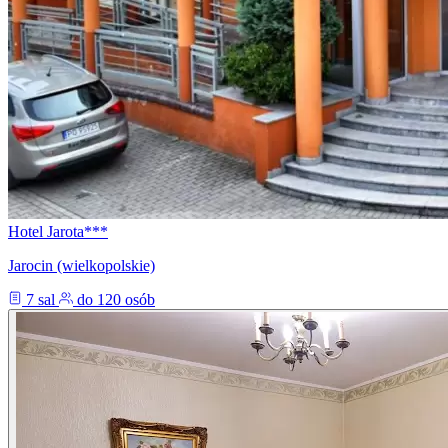
Hotel Jarota***
Jarocin (wielkopolskie)
7 sal
do 120 osób