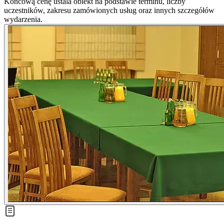
Końcową cenę ustala obiekt na podstawie terminu, liczby
uczestników, zakresu zamówionych usług oraz innych szczegółów
wydarzenia.