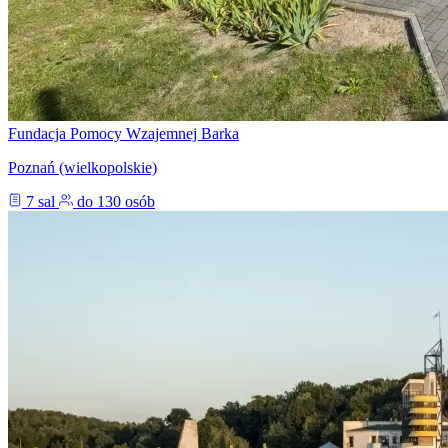
Fundacja Pomocy Wzajemnej Barka
Poznań (wielkopolskie)
7 sal
do 130 osób