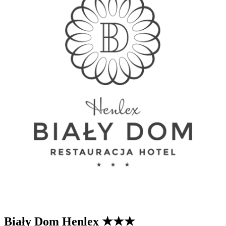
Biały Dom Henlex
★★★