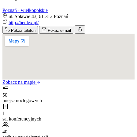
Poznań · wielkopolskie
ul. Spławie 43, 61-312 Poznań
http://henlex.pl/
Pokaż telefon
Pokaż e-mail
Zobacz na mapie
50
miejsc noclegowych
1
sal konferencyjnych
40